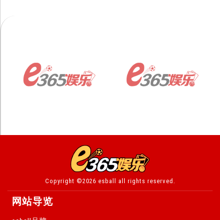
Copyright ©2026 esball all rights reserved.
网站导览