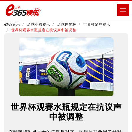
e365娱乐
足球竞彩资讯
足球世界杯
世界杯足球资讯
世界杯观赛水瓶规定在抗议声中被调整
世界杯观赛水瓶规定在抗议声
中被调整