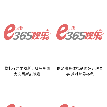
蒙札vs尤文图斯，班马军团
欧足联集体抵制国际足联赛
尤文图斯挑战意
事 反对世界杯私