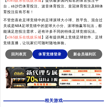
【
e365娱乐在线娱乐城
】提供最多国内知名的体育投注平
台，sb沙巴体育投注、波音体育投注、皇冠体育投注及BB体
育投注应有尽有！
不管您喜欢足球竞猜中的足球滚球大小球、胜平负、混合过
关或是NBA足球竞猜中的篮球大小分、滚球独赢等玩法，都
能满足您投注需求，还有许多不同的特殊足球竞猜玩法。
【
e365娱乐在线娱乐城
】还有提供网上竞猜足球软件、足球
竞猜直播，让玩家们可随时随地体验。
回列表页
体育竞猜登录
新会员福利区
相关游戏