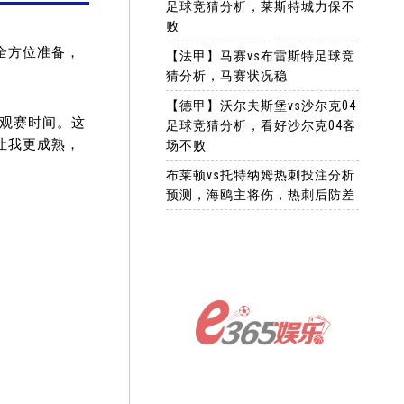
足球竞猜分析，莱斯特城力保不
他足球竞猜
败
全方位准备，
【法甲】马赛vs布雷斯特足球竞
猜分析，马赛状况稳
【德甲】沃尔夫斯堡vs沙尔克04
的观赛时间。这
足球竞猜分析，看好沙尔克04客
让我更成熟，
场不败
布莱顿vs托特纳姆热刺投注分析
预测，海鸥主将伤，热刺后防差