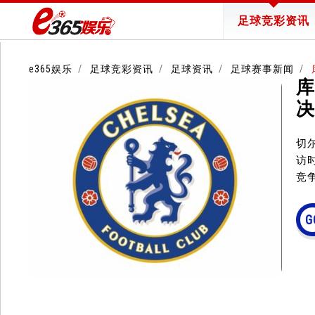
足球竞彩资讯
e365娱乐
足球竞彩资讯
足球资讯
足球赛事新闻
库
切
访
竞