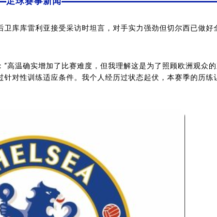
足球赛事新闻
其
后卫库库雷利亚接受采访时坦言，对手实力强劲但切尔西已做好
：“高温确实增加了比赛难度，但我理解这是为了照顾欧洲观众
过针对性训练适应条件。我个人经历过状态起伏，本赛季的历练