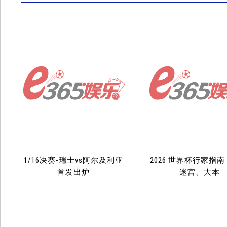
1/16决赛-瑞士vs阿尔及利亚
2026 世界杯行家指
首发出炉
迷宫、大本