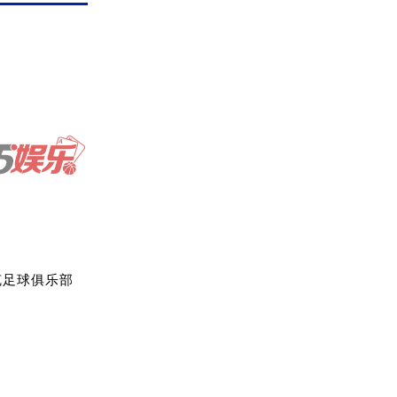
克足球俱乐部