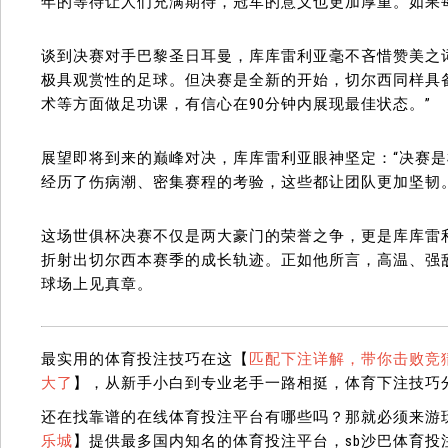
年的等待让人们充满期待，冠军的意义也更加厚重。如果
谈到决赛对手巴黎圣日耳曼，库库雷利亚毫不吝惜赞美之
极具观赏性的足球。但决赛是全新的开始，切尔西同样具
术等方面做足功课，有信心在90分钟内展现最佳状态。”
展望即将到来的巅峰对决，库库雷利亚眼神坚定：“决赛
经历了伤病潮、密集赛程的考验，这些都让团队更加坚韧
这场世俱杯决赛不仅是两大豪门的荣誉之争，更是库库雷
折射出切尔西本赛季的成长轨迹。正如他所言，高温、强
球场上见真章。
最实用的体育投注技巧在这【
匹配下注详解，带你击败竞
大了
】，从新手小白到专业老手一路相挺，体育下注技巧分
还在找靠谱的在线体育投注平台有哪些吗？那就必须来游
乐城
】提供最多国内知名的体育投注平台，sb沙巴体育投