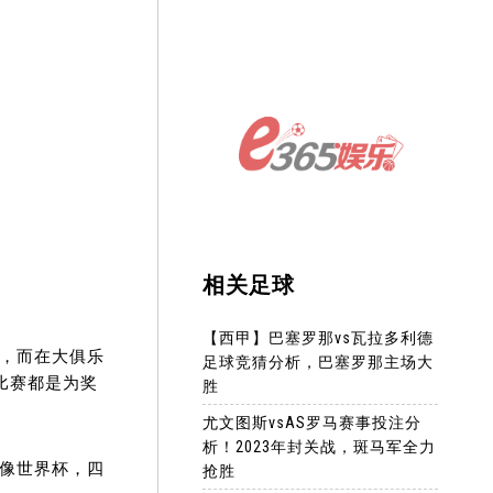
相关足球
【西甲】巴塞罗那vs瓦拉多利德
悦，而在大俱乐
足球竞猜分析，巴塞罗那主场大
比赛都是为奖
胜
尤文图斯vsAS罗马赛事投注分
析！2023年封关战，斑马军全力
就像世界杯，四
抢胜