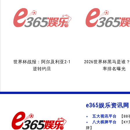
世界杯战报：阿尔及利亚2-1
2026世界杯黑马是谁
逆转约旦
率排名曝光
e365娱乐资讯网
五大视讯平台
【BB
八大棋牌平台
【
K
牌】