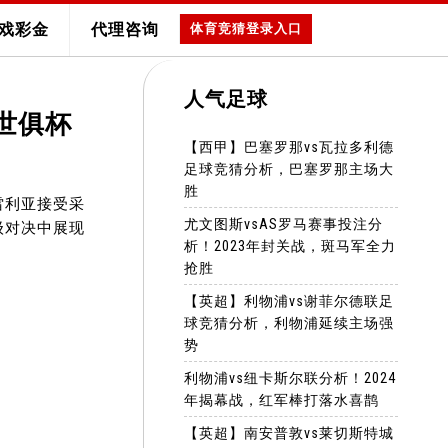
戏彩金
代理咨询
体育竞猜登录入口
人气足球
NBA排行榜
足球竞猜分析
KY开元棋牌
NBA选秀
足球资讯
世俱杯
【西甲】巴塞罗那vs瓦拉多利德
足球竞猜分析，巴塞罗那主场大
季排行榜
超竞猜
游戏介绍
新秀球探报告
最新足球新闻
游戏
胜
雷利亚接受采
队排行榜
甲竞猜
NBA选秀新闻
五大联赛新闻
尤文图斯vsAS罗马赛事投注分
级对决中展现
员排行榜
甲竞猜
NCAA新闻
足球赛事新闻
析！2023年封关战，斑马军全力
抢胜
资排行榜
甲竞猜
NBA选秀前瞻
足球转会最新动态
【英超】利物浦vs谢菲尔德联足
乐游棋牌
秀排行榜
甲竞猜
选秀球员资料
五大联赛球队
球竞猜分析，利物浦延续主场强
冠杯竞猜
势
国联竞猜
游戏介绍
游戏
利物浦vs纽卡斯尔联分析！2024
年揭幕战，红军棒打落水喜鹊
国杯竞猜
【英超】南安普敦vs莱切斯特城
界杯足球竞猜