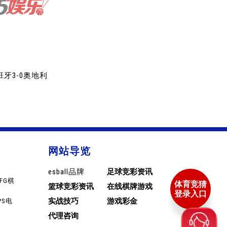
班牙3-0奥地利
网站导览
esball品牌
足球竞彩资讯
FG棋
体育竞猜
篮球竞彩资讯
在线棋牌游戏
登录入口
世界杯
足
实战技巧
游戏彩金
PS电
足球资
最新消
游戏介
NBA
BB
球
代理咨询
讯
息
绍