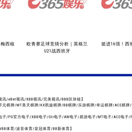
，梅西核
欧青赛足球竞猜分析｜英格兰
挺进16强！西
初
U21战西班牙
视讯/eBet视讯/XBB视讯/完美视讯/BBB区块链】
Y开元棋牌
/
MT美天棋牌
/
KX凯旋棋牌
/
BB棋牌
/
乐游棋牌
/幸运棋牌/ACE棋牌/
电子/
PG官方电子
/XBB电子/Gti电子/AW电子/易游电子/MT电子/ACE电子/
WBB体育/波音体育/皇冠体育/BB新体育】