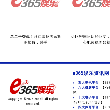
老二争夺战！拜仁慕尼黑vs斯
迈阿密国际历经巨变
图加特，射手
心地位稳固如
e365娱乐资讯网
五大视讯平台
【BB
八大棋牌平台
【
K
牌】
十大电子平台
【BB
Copyright ©2026 esball all rights
子/TP电子/EG电子】
reserved.
四大体育平台
【NE