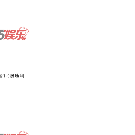
暂1-0奥地利