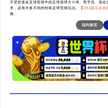
不管您喜欢足球竞猜中的足球滚球大小球、胜平负、混合
求，还有许多不同的特殊足球竞猜玩法。【
e365娱乐在
验。
回列表页