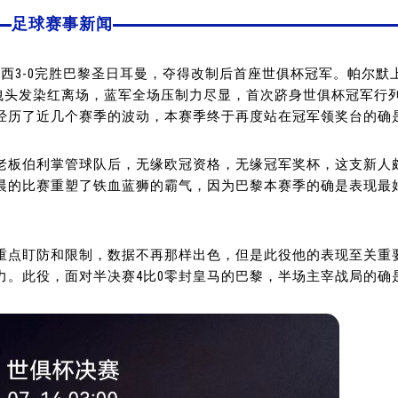
其
足球赛事新闻
切尔西3-0完胜巴黎圣日耳曼，夺得改制后首座世俱杯冠军。帕尔默
场拽头发染红离场，蓝军全场压制力尽显，首次跻身世俱杯冠军行
经历了近几个赛季的波动，本赛季终于再度站在冠军领奖台的确
老板伯利掌管球队后，无缘欧冠资格，无缘冠军奖杯，这支新人
晨的比赛重塑了铁血蓝狮的霸气，因为巴黎本赛季的确是表现最
重点盯防和限制，数据不再那样出色，但是此役他的表现至关重
力。此役，面对半决赛4比0零封皇马的巴黎，半场主宰战局的确