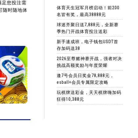
满足您投注需
体育天生冠军月榜启动！前200
可随时随地体
名皆有奖，最高38888元
球迷齐聚日送7,888元，全新赛
季热门开战体育投注送彩
新手速成班，电子钱包USDT首
存加码送38
2026至尊赌神赛开战，强者对决
挑战高额奖励与年度荣耀
逢7号会员日奖金78,888元，
esball+会员专属限定攻略
玩棋牌送彩金，天天棋牌嗨加码
狂得10,388元