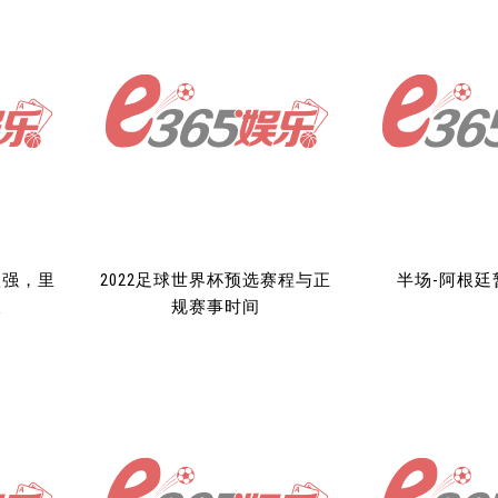
八强，里
2022足球世界杯预选赛程与正
半场-阿根廷
双
规赛事时间