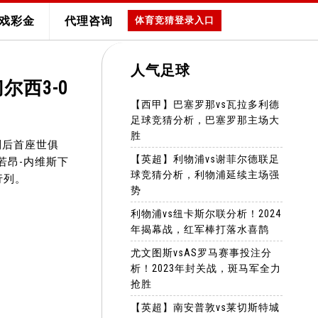
戏彩金
代理咨询
体育竞猜登录入口
人气足球
NBA排行榜
足球竞猜分析
KY开元棋牌
NBA选秀
足球资讯
尔西3-0
【西甲】巴塞罗那vs瓦拉多利德
足球竞猜分析，巴塞罗那主场大
季排行榜
超竞猜
游戏介绍
新秀球探报告
最新足球新闻
游戏
胜
制后首座世俱
队排行榜
甲竞猜
NBA选秀新闻
五大联赛新闻
【英超】利物浦vs谢菲尔德联足
若昂-内维斯下
员排行榜
甲竞猜
NCAA新闻
足球赛事新闻
球竞猜分析，利物浦延续主场强
行列。
势
资排行榜
甲竞猜
NBA选秀前瞻
足球转会最新动态
利物浦vs纽卡斯尔联分析！2024
乐游棋牌
秀排行榜
甲竞猜
选秀球员资料
五大联赛球队
年揭幕战，红军棒打落水喜鹊
冠杯竞猜
尤文图斯vsAS罗马赛事投注分
国联竞猜
游戏介绍
游戏
析！2023年封关战，斑马军全力
抢胜
国杯竞猜
【英超】南安普敦vs莱切斯特城
界杯足球竞猜