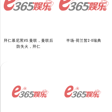
拜仁慕尼黑VS.曼联，曼联后
半场-荷兰暂2-0瑞典
防失火，拜仁