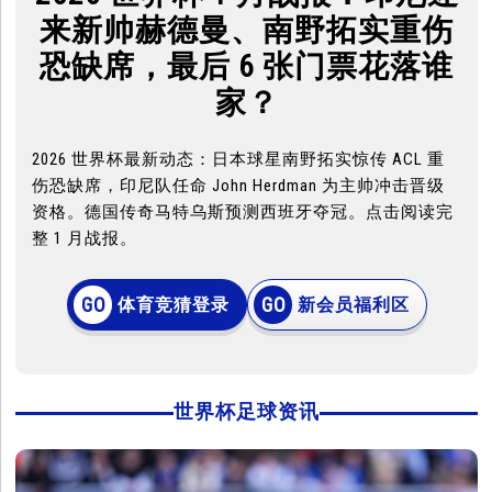
来新帅赫德曼、南野拓实重伤
恐缺席，最后 6 张门票花落谁
家？
2026 世界杯最新动态：日本球星南野拓实惊传 ACL 重
伤恐缺席，印尼队任命 John Herdman 为主帅冲击晋级
资格。德国传奇马特乌斯预测西班牙夺冠。点击阅读完
整 1 月战报。
体育竞猜登录
新会员福利区
世界杯足球资讯