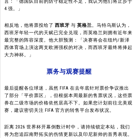
言：「德国队目前的防守稳定性不足，我认为他们将止步于
4 强。」
相反地，他将票投给了
西班牙
与
英格兰
。马特乌斯认为，
西班牙年轻一代的天赋已完全兑现，而英格兰则拥有近年来
最完整的阵容深度。他大胆预测：「决赛将会在纽约/新泽
西体育场上演这两支欧洲强权的对决，而西班牙最终将捧起
大力神杯。」
票务与观赛提醒
最后提醒各位球迷，虽然 FIFA 在去年底针对票价争议推出
了部分「平价票区」，但根据本周最新的售票状况，这些票
券在二级市场的价格依然居高不下。如果您计划前往北美观
赛，建议密切关注 FIFA 官方的转售平台发布状况。
距离 2026 世界杯开幕倒数计时中，请持续锁定本站，我们
将为您追踪南野拓实的伤情更新以及印尼新帅的首秀表现。