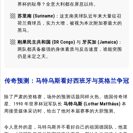
界杯的耻辱？全意大利都在屏息以待。
苏里南 (Suriname)
：这支南美球队近年来大量征召
荷兰裔球员，实力大增，被视为本次附加赛最大的
黑马。
刚果民主共和国 (DR Congo)
与
牙买加 (Jamaica)
：
两队都具备极强的身体素质与反击速度，谁能突围
仍是未定之天。
传奇预测：马特乌斯看好西班牙与英格兰争冠
除了严肃的资格赛，场外的预测话题同样火热。德国传奇球
星、1990 年世界杯冠军队长
马特乌斯 (Lothar Matthäus)
本
周接受媒体采访时，给出了他对本届赛事的大胆预测。
令人意外的是，马特乌斯并不看好自己的祖国德国队，他直