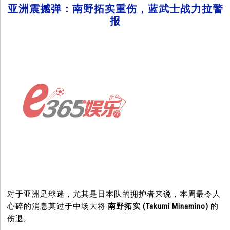
亚洲震撼弹：南野拓实重伤，蓝武士战力拉警
报
对于亚洲足球迷，尤其是日本队的拥护者来说，本周最令人
心碎的消息莫过于中场大将
南野拓实 (Takumi Minamino)
的
伤退。