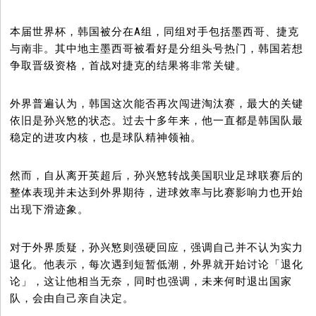
本届世界杯，韩国被分在A组，同组对手包括墨西哥、捷克
与南非。其中地主墨西哥被看好是分组头号热门，韩国若想
争取晋级资格，首战对捷克的结果将非常关键。
外界普遍认为，韩国这次能否再次闯进淘汰赛，最大的关键
依旧是孙兴慜的状态。过去十多年来，他一直都是韩国队最
稳定的进攻内核，也是球队精神领袖。
然而，自从离开英超后，孙兴慜转战美国职业足球联赛后的
整体表现并未达到外界期待，进球效率与比赛影响力也开始
出现下滑迹象。
对于外界质疑，孙兴慜则强硬回应，强调自己并不认为实力
退化。他表示，每次遇到短暂低潮，外界就开始讨论「退化
论」，这让他相当无奈，同时也强调，未来何时退出国家
队，会由自己亲自决定。