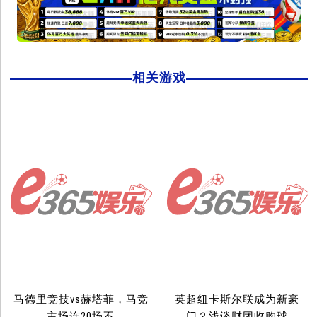
相关游戏
马德里竞技vs赫塔菲，马竞
英超纽卡斯尔联成为新豪
主场连20场不
门？浅谈财团收购球