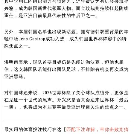
其中李刚仁的组织能力与创造力，近年被认为有机会接班孙
兴慜，成为韩国新世代领军人物。而金玟哉则持续扛起防线
重任，是亚洲目前最具代表性的中后卫之一。
另外，本届韩国名单也出现新话题。拥有德韩双重背景的年
轻中场Jens Castrop成功入选，成为韩国世界杯阵容中的特
殊焦点之一。
洪明甫表示，球队首要目标仍是先闯进淘汰赛，但他也相
信，这支韩国队若能打出团队足球，不排除有机会再次成为
亚洲黑马。
对韩国球迷来说，2026世界杯除了关心球队成绩外，更像是
在见证一个世代的尾声。孙兴慜是否真会迎来世界杯「最后
一舞」，也将成为本届赛事最受亚洲球迷关注的焦点之一。
最实用的体育投注技巧在这【
匹配下注详解，带你击败竞猜