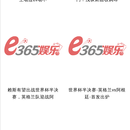
赖斯有望出战世界杯半决
世界杯半决赛-英格兰vs阿根
赛，英格兰队迎战阿
廷-首发出炉