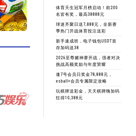
体育天生冠军月榜启动！前200
名皆有奖，最高38888元
球迷齐聚日送7,888元，全新赛
季热门开战体育投注送彩
新手速成班，电子钱包USDT首
存加码送38
2026至尊赌神赛开战，强者对决
挑战高额奖励与年度荣耀
逢7号会员日奖金78,888元，
esball+会员专属限定攻略
玩棋牌送彩金，天天棋牌嗨加码
狂得10,388元