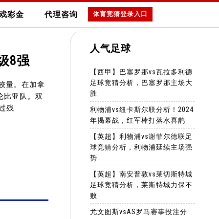
戏彩金
代理咨询
体育竞猜登录入口
人气足球
NBA排行榜
足球竞猜分析
KY开元棋牌
NBA选秀
足球资讯
级8强
【西甲】巴塞罗那vs瓦拉多利德
足球竞猜分析，巴塞罗那主场大
的较量。在加拿
季排行榜
超竞猜
游戏介绍
新秀球探报告
最新足球新闻
游戏
胜
伦比亚队。双
队排行榜
甲竞猜
NBA选秀新闻
五大联赛新闻
过残
利物浦vs纽卡斯尔联分析！2024
员排行榜
甲竞猜
NCAA新闻
足球赛事新闻
年揭幕战，红军棒打落水喜鹊
资排行榜
甲竞猜
NBA选秀前瞻
足球转会最新动态
【英超】利物浦vs谢菲尔德联足
球竞猜分析，利物浦延续主场强
乐游棋牌
秀排行榜
甲竞猜
选秀球员资料
五大联赛球队
势
冠杯竞猜
【英超】南安普敦vs莱切斯特城
国联竞猜
游戏介绍
游戏
足球竞猜分析，莱斯特城力保不
败
国杯竞猜
尤文图斯vsAS罗马赛事投注分
界杯足球竞猜