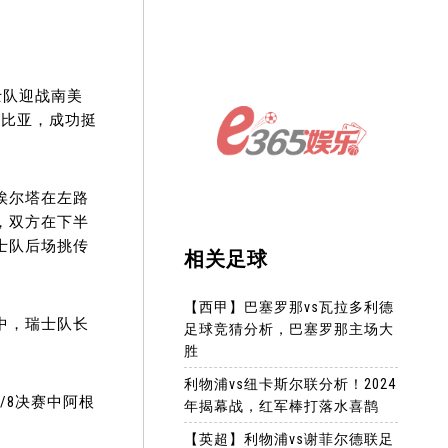
士队迎战南美
伦比亚，成功挺
埃尔塔在左路
，双方在下半
士队后场挑传
相关足球
【西甲】巴塞罗那vs瓦拉多利德
中，瑞士队长
足球竞猜分析，巴塞罗那主场大
胜
利物浦vs纽卡斯尔联分析！2024
/8决赛中阿根
年揭幕战，红军棒打落水喜鹊
【英超】利物浦vs谢菲尔德联足