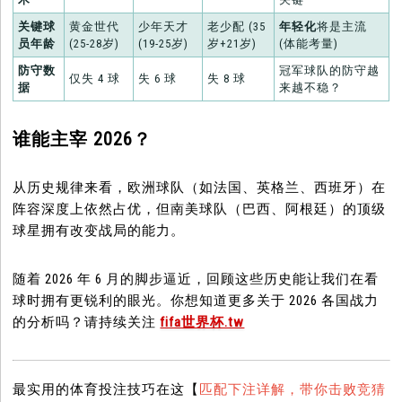
关键球
黄金世代
少年天才
老少配 (35
年轻化
将是主流
员年龄
(25-28岁)
(19-25岁)
岁+21岁)
(体能考量)
防守数
冠军球队的防守越
仅失 4 球
失 6 球
失 8 球
据
来越不稳？
谁能主宰 2026？
从历史规律来看，欧洲球队（如法国、英格兰、西班牙）在
阵容深度上依然占优，但南美球队（巴西、阿根廷）的顶级
球星拥有改变战局的能力。
随着 2026 年 6 月的脚步逼近，回顾这些历史能让我们在看
球时拥有更锐利的眼光。你想知道更多关于 2026 各国战力
的分析吗？请持续关注
fifa世界杯.tw
最实用的体育投注技巧在这【
匹配下注详解，带你击败竞猜