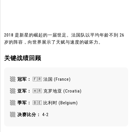
2018 是新星的崛起的一届世足。法国队以平均年龄不到 26
岁的阵容，向世界展示了天赋与速度的破坏力。
关键战绩回顾
冠军：
🇫🇷 法国 (France)
亚军：
🇭🇷 克罗地亚 (Croatia)
季军：
🇧🇪 比利时 (Belgium)
决赛比分：
4-2