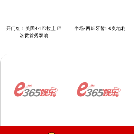
开门红！美国4-1巴拉圭 巴
半场-西班牙暂1-0奥地利
洛贡首秀双响