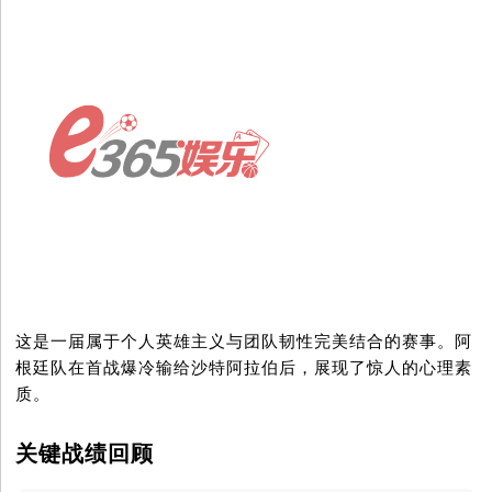
这是一届属于个人英雄主义与团队韧性完美结合的赛事。阿
根廷队在首战爆冷输给沙特阿拉伯后，展现了惊人的心理素
质。
关键战绩回顾