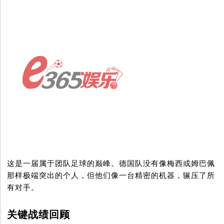
这是一届属于团队足球的巅峰。德国队没有像梅西或姆巴佩
那样极端突出的个人，但他们像一台精密的机器，辗压了所
有对手。
关键战绩回顾