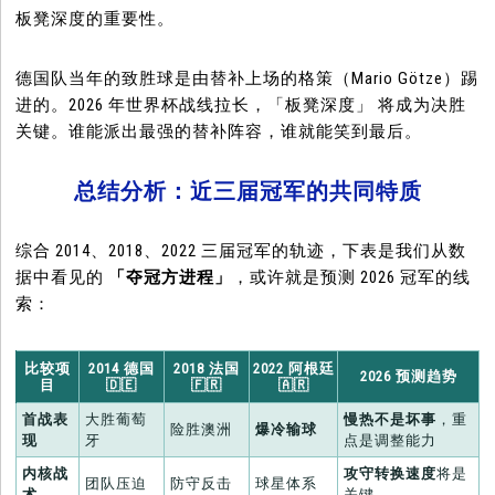
板凳深度的重要性。
德国队当年的致胜球是由替补上场的格策（Mario Götze）踢
进的。2026 年世界杯战线拉长，「板凳深度」 将成为决胜
关键。谁能派出最强的替补阵容，谁就能笑到最后。
总结分析：近三届冠军的共同特质
综合 2014、2018、2022 三届冠军的轨迹，下表是我们从数
据中看见的
「夺冠方进程」
，或许就是预测 2026 冠军的线
索：
比较项
2014 德国
2018 法国
2022 阿根廷
2026 预测趋势
目
🇩🇪
🇫🇷
🇦🇷
首战表
大胜葡萄
慢热不是坏事
，重
险胜澳洲
爆冷输球
现
牙
点是调整能力
内核战
攻守转换速度
将是
团队压迫
防守反击
球星体系
术
关键