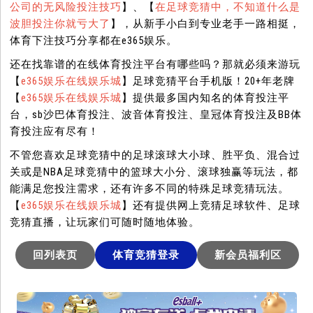
公司的无风险投注技巧
】、【
在足球竞猜中，不知道什么是
波胆投注你就亏大了
】，从新手小白到专业老手一路相挺，
体育下注技巧分享都在e365娱乐。
还在找靠谱的在线体育投注平台有哪些吗？那就必须来游玩
【
e365娱乐在线娱乐城
】足球竞猜平台手机版！20+年老牌
【
e365娱乐在线娱乐城
】提供最多国内知名的体育投注平
台，sb沙巴体育投注、波音体育投注、皇冠体育投注及BB体
育投注应有尽有！
不管您喜欢足球竞猜中的足球滚球大小球、胜平负、混合过
关或是NBA足球竞猜中的篮球大小分、滚球独赢等玩法，都
能满足您投注需求，还有许多不同的特殊足球竞猜玩法。
【
e365娱乐在线娱乐城
】还有提供网上竞猜足球软件、足球
竞猜直播，让玩家们可随时随地体验。
回列表页
体育竞猜登录
新会员福利区