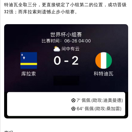
特迪瓦全取三分，更直接锁定了小组第二的位置，成功晋级
32强；而库拉索则遗憾止步小组赛。