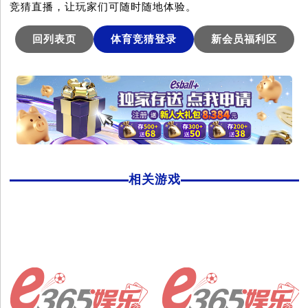
竞猜直播，让玩家们可随时随地体验。
回列表页
体育竞猜登录
新会员福利区
相关游戏