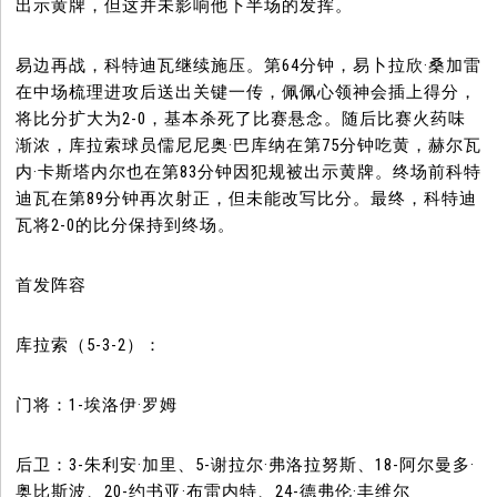
出示黄牌，但这并未影响他下半场的发挥。
易边再战，科特迪瓦继续施压。第64分钟，易卜拉欣·桑加雷
在中场梳理进攻后送出关键一传，佩佩心领神会插上得分，
将比分扩大为2-0，基本杀死了比赛悬念。随后比赛火药味
渐浓，库拉索球员儒尼尼奥·巴库纳在第75分钟吃黄，赫尔瓦
内·卡斯塔内尔也在第83分钟因犯规被出示黄牌。终场前科特
迪瓦在第89分钟再次射正，但未能改写比分。最终，科特迪
瓦将2-0的比分保持到终场。
首发阵容
库拉索（5-3-2）：
门将：1-埃洛伊·罗姆
后卫：3-朱利安·加里、5-谢拉尔·弗洛拉努斯、18-阿尔曼多·
奥比斯波、20-约书亚·布雷内特、24-德弗伦·丰维尔