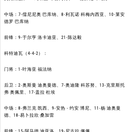
中场：7-儒尼尼奥·巴库纳、8-利瓦诺·科梅内西亚、10-莱安
德罗·巴库纳
前锋：9-于尔亨·洛卡迪亚、21-陈达毅
科特迪瓦（4-4-2）：
门将：1-叶海亚·福法纳
后卫：2-奥斯曼·迪奥曼德、7-奥迪隆·科苏努、13-克里斯托
弗·奥佩里、17-盖拉·杜埃
中场：8-弗兰克·凯西、9-安热 - 约安·博尼、11-杨·迪奥曼
德、18-易卜拉欣·桑加雷
前锋：15-阿马德·迪亚洛、19-尼古拉·佩佩