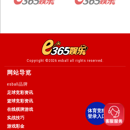
Copyright ©2026 esball all rights reserved.
网站导览
esball品牌
足球竞彩资讯
篮球竞彩资讯
足球世界杯
在线棋牌游戏
体育竞猜
NBA新闻
登录入口
实战技巧
BB棋牌
世界杯足球资讯
游戏彩金