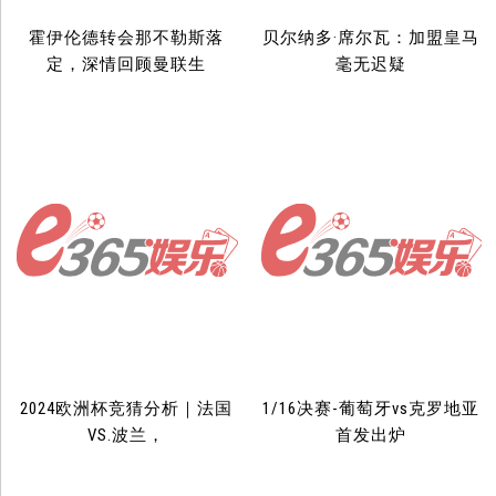
霍伊伦德转会那不勒斯落
贝尔纳多·席尔瓦：加盟皇马
定，深情回顾曼联生
毫无迟疑
2024欧洲杯竞猜分析｜法国
1/16决赛-葡萄牙vs克罗地亚
VS.波兰，
首发出炉