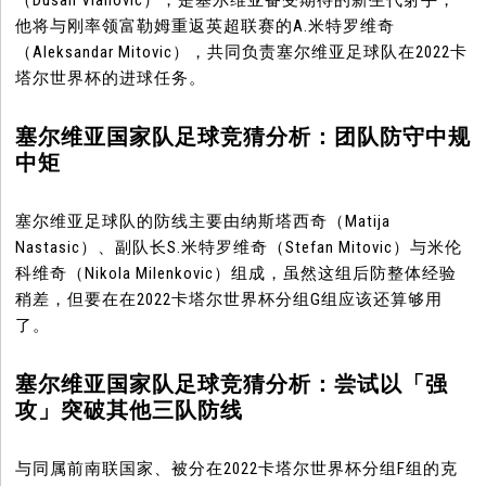
（Dusan Vlahovic），是塞尔维亚备受期待的新生代射手，
他将与刚率领富勒姆重返英超联赛的A.米特罗维奇
（Aleksandar Mitovic），共同负责塞尔维亚足球队在2022卡
塔尔世界杯的进球任务。
塞尔维亚国家队足球竞猜分析：团队防守中规
中矩
塞尔维亚足球队的防线主要由纳斯塔西奇（Matija
Nastasic）、副队长S.米特罗维奇（Stefan Mitovic）与米伦
科维奇（Nikola Milenkovic）组成，虽然这组后防整体经验
稍差，但要在在2022卡塔尔世界杯分组G组应该还算够用
了。
塞尔维亚国家队足球竞猜分析：尝试以「强
攻」突破其他三队防线
与同属前南联国家、被分在2022卡塔尔世界杯分组F组的克