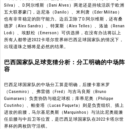
Silva）、D.阿尔维斯（Dani Alves）两老还是持续活跃于欧洲
五大联赛豪门，达尼洛（Danilo）、米利唐（Eder Militao）
也有非常稳定的防守能力。边后卫除了D.阿尔维斯，还有桑
德罗（Alex Sandro）、特莱斯（Alex Telles）、洛迪（Renan
Lodi）、埃默松（Emerson）可供选择，在没有办法将以上
所有人都带进2022卡塔尔世界杯巴西足球国家队的情况下，
出现遗珠之憾将是必然的结果。
巴西国家队足球竞猜分析：分工明确的中场阵
容
巴西足球国家队的中场分工算是明确，后腰卡塞米罗
（Casemiro）、弗雷德（Fred）与吉马良斯（Bruno
Guimaraes）负责协防与稳定球权；库蒂尼奥（Philippe
Coutinho）、帕奎塔（Lucas Paqueta）则是负责组织、插上
进攻的前腰，马尔基尼奥斯（Marquinhos）与法比尼奥能兼
任后腰与中后卫等位置，是巴西足球国家队在2022卡塔尔世
界杯的两枚防守活棋。