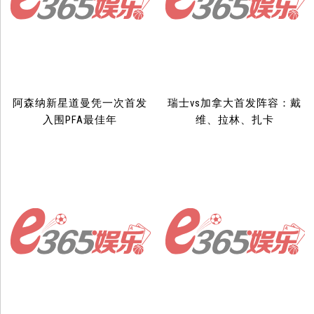
阿森纳新星道曼凭一次首发
瑞士vs加拿大首发阵容：戴
入围PFA最佳年
维、拉林、扎卡