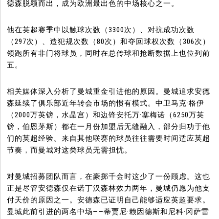
德森脱颖而出，成为欧洲最出色的中场核心之一。
他在英超赛季中以触球次数（3300次）、对抗成功次数
（297次）、造犯规次数（80次）和夺回球权次数（306次）
领跑所有非门将球员，同时在总传球和抢断数据上也位列前
五。
相关媒体深入分析了曼城重金引进他的原因。曼城追求安德
森延续了俱乐部近年转会市场的惯有模式。中卫马克·格伊
（2000万英镑，水晶宫）和边锋安托万·塞梅诺（6250万英
镑，伯恩茅斯）都在一月份加盟后无缝融入，部分归功于他
们的英超经验。来自其他联赛的球员往往需要时间适应英超
节奏，而曼城对这类球员无需担忧。
对曼城招募团队而言，在豪掷千金时这少了一份顾虑。这也
正是尽管安德森仅在诺丁汉森林效力两年，曼城仍愿为他支
付天价的原因之一。安德森已证明自己能够适应英超要求。
曼城此前引进的两名中场——蒂贾尼·赖因德斯和尼科·冈萨雷