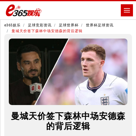
e365娱乐
足球竞彩资讯
足球世界杯
世界杯足球资讯
曼城天价签下森林中场安德森的背后逻辑
曼城天价签下森林中场安德森
的背后逻辑