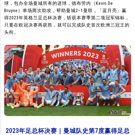
球，包办全场曼城所有的进球，德布劳内（Kevin De
Bruyne）单场两次助攻，帮助曼城2–1曼联，「蓝月亮」赢
得2023年英格兰足总杯决赛，斩获本赛季第二项冠军锦标，
只要在欧冠决赛再获胜，就可以完成队史首次欧洲三冠王的
头衔。
2023年足总杯决赛｜曼城队史第7度赢得足总