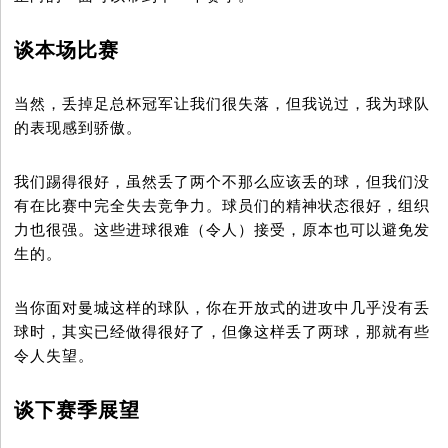
谈本场比赛
当然，丢掉足总杯冠军让我们很失落，但我说过，我为球队
的表现感到骄傲。
我们踢得很好，虽然丢了两个不那么应该丢的球，但我们没
有在比赛中完全失去竞争力。球员们的精神状态很好，组织
力也很强。这些进球很难（令人）接受，原本也可以避免发
生的。
当你面对曼城这样的球队，你在开放式的进攻中几乎没有丢
球时，其实已经做得很好了，但像这样丢了两球，那就有些
令人失望。
谈下赛季展望