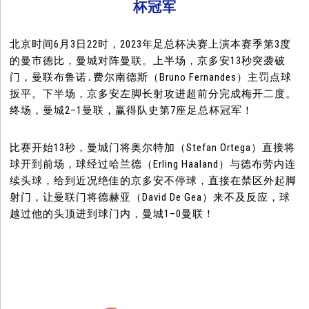
杯冠军
北京时间6月3日22时，2023年足总杯决赛上演本赛季第3度
的曼市德比，曼城对阵曼联。上半场，京多安13秒突袭破
门，曼联布鲁诺․费尔南德斯（Bruno Fernandes）主罚点球
扳平。下半场，京多安左脚长射攻进超前分完成梅开二度。
终场，曼城2–1曼联，赢得队史第7座足总杯冠军！
比赛开始13秒，曼城门将奥尔特加（Stefan Ortega）直接将
球开到前场，球经过哈兰德（Erling Haaland）与德布劳内连
续头球，给到近况绝佳的京多安不停球，直接在禁区外起脚
射门，让曼联门将德赫亚（David De Gea）来不及反应，球
越过他的头顶进到球门内，曼城1–0曼联！