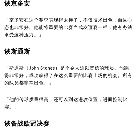
谈京多安
「京多安在这个赛季表现得太棒了，不仅技术出色，而且心
态也非常好。他能将重要的比赛当成友谊赛一样，他有办法
承受这种压力。」
谈斯通斯
「斯通斯（John Stones）是个令人难以置信的球员。他踢
得非常好，成功获得了在这么重要的比赛上场的机会。所有
的队员都非常出色。」
「他的传球质量很高，还可以到达进攻位置，进而控制比
赛。」
谈备战欧冠决赛