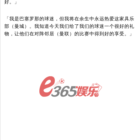
好。」
「我是巴塞罗那的球迷，但我将在余生中永远热爱这家具乐
部（曼城）。我知道今天我们给了我们的球迷一个很好的礼
物，让他们在对阵邻居（曼联）的比赛中得到好的享受。」