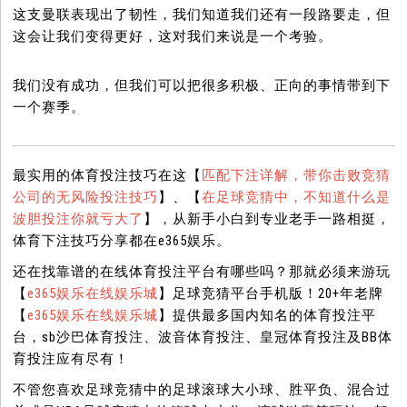
这支曼联表现出了韧性，我们知道我们还有一段路要走，但
这会让我们变得更好，这对我们来说是一个考验。
我们没有成功，但我们可以把很多积极、正向的事情带到下
一个赛季。
最实用的体育投注技巧在这【
匹配下注详解，带你击败竞猜
公司的无风险投注技巧
】、【
在足球竞猜中，不知道什么是
波胆投注你就亏大了
】，从新手小白到专业老手一路相挺，
体育下注技巧分享都在e365娱乐。
还在找靠谱的在线体育投注平台有哪些吗？那就必须来游玩
【
e365娱乐在线娱乐城
】足球竞猜平台手机版！20+年老牌
【
e365娱乐在线娱乐城
】提供最多国内知名的体育投注平
台，sb沙巴体育投注、波音体育投注、皇冠体育投注及BB体
育投注应有尽有！
不管您喜欢足球竞猜中的足球滚球大小球、胜平负、混合过