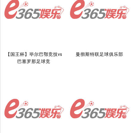
【国王杯】毕尔巴鄂竞技vs
曼彻斯特联足球俱乐部
巴塞罗那足球竞