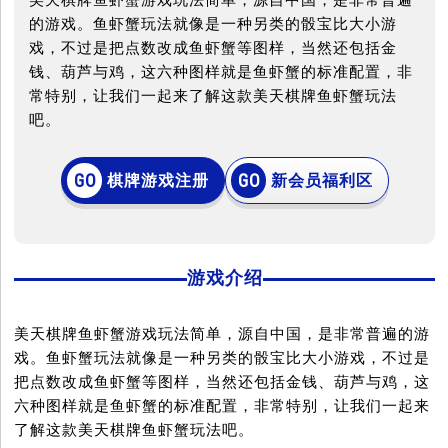
美天棋牌鱼虾蟹游戏玩法简单，源自中国，是非常普遍
的游戏。鱼虾蟹玩法就像是一种另类的骰宝比大小游
戏，不过是把点数改成鱼虾蟹等图样，当然还包括金
钱、葫芦与鸡，这六种图样就是鱼虾蟹的标准配置，非
常特别，让我们一起来了解这款美天棋牌鱼虾蟹玩法
吧。
棋牌游戏注册
新会员福利区
游戏介绍
美天棋牌鱼虾蟹游戏玩法简单，源自中国，是非常普遍的游
戏。鱼虾蟹玩法就像是一种另类的骰宝比大小游戏，不过是
把点数改成鱼虾蟹等图样，当然还包括金钱、葫芦与鸡，这
六种图样就是鱼虾蟹的标准配置，非常特别，让我们一起来
了解这款美天棋牌鱼虾蟹玩法吧。