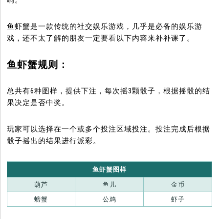
响。
鱼虾蟹是一款传统的社交娱乐游戏，几乎是必备的娱乐游
戏，还不太了解的朋友一定要看以下内容来补补课了。
鱼虾蟹规则：
总共有6种图样，提供下注，每次摇3颗骰子，根据摇骰的结
果决定是否中奖。
玩家可以选择在一个或多个投注区域投注。投注完成后根据
骰子摇出的结果进行派彩。
鱼虾蟹图样
葫芦
鱼儿
金币
螃蟹
公鸡
虾子