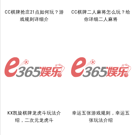
CC棋牌抢庄21点如何玩？游
CC棋牌二人麻将怎么玩？给
戏规则详细介
你详细二人麻将
KX凯旋棋牌龙虎斗玩法介
幸运五张游戏规则，幸运五
绍，二次元龙虎斗
张玩法介绍