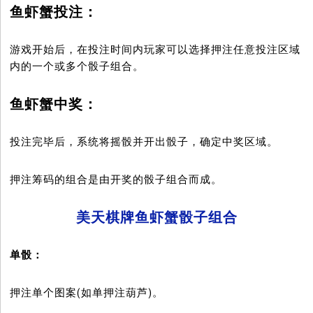
鱼虾蟹投注：
游戏开始后，在投注时间内玩家可以选择押注任意投注区域
内的一个或多个骰子组合。
鱼虾蟹中奖：
投注完毕后，系统将摇骰并开出骰子，确定中奖区域。
押注筹码的组合是由开奖的骰子组合而成。
美天棋牌鱼虾蟹骰子组合
单骰：
押注单个图案(如单押注葫芦)。