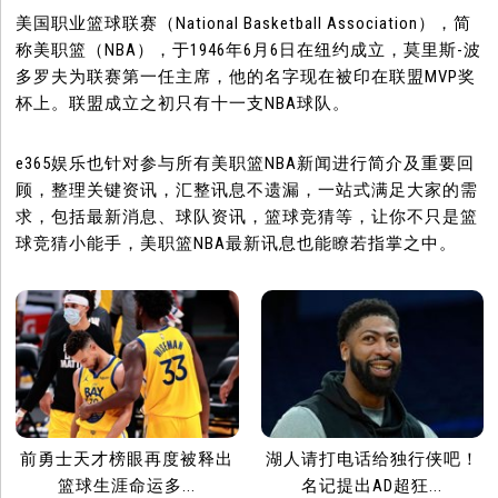
美国职业篮球联赛（National Basketball Association），简
称美职篮（NBA），于1946年6月6日在纽约成立，莫里斯-波
多罗夫为联赛第一任主席，他的名字现在被印在联盟MVP奖
杯上。联盟成立之初只有十一支NBA球队。
e365娱乐也针对参与所有美职篮NBA新闻进行简介及重要回
顾，整理关键资讯，汇整讯息不遗漏，一站式满足大家的需
求，包括最新消息、球队资讯，篮球竞猜等，让你不只是篮
球竞猜小能手，美职篮NBA最新讯息也能瞭若指掌之中。
前勇士天才榜眼再度被释出
湖人请打电话给独行侠吧！
篮球生涯命运多...
名记提出AD超狂...