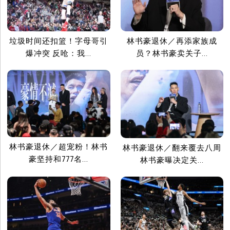
垃圾时间还扣篮！字母哥引
林书豪退休／再添家族成
爆冲突 反呛：我...
员？林书豪卖关子...
林书豪退休／超宠粉！林书
林书豪退休／翻来覆去八周
豪坚持和777名...
林书豪曝决定关...