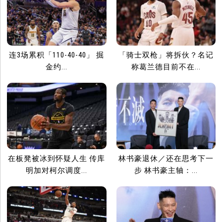
连3场累积「110-40-40」 掘
「骑士双枪」将拆伙？名记
金约...
称葛兰德目前不在...
在板凳被冰到怀疑人生 传库
林书豪退休／还在思考下一
明加对柯尔调度...
步 林书豪主轴：...