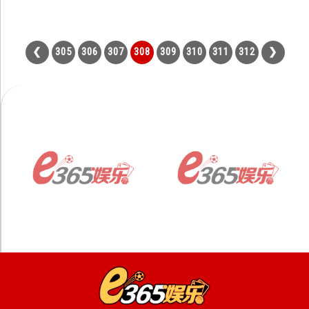
305
306
307
308
309
310
311
312