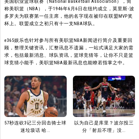
美国职业篮球联赛（National Basketball Association），简
称美职篮（NBA），于1946年6月6日在纽约成立，莫里斯-波
多罗夫为联赛第一任主席，他的名字现在被印在联盟MVP奖
杯上。联盟成立之初只有十一支NBA球队。
e365娱乐也针对参与所有美职篮NBA新闻进行简介及重要回
顾，整理关键资讯，汇整讯息不遗漏，一站式满足大家的需
求，包括最新消息、球队资讯，篮球竞猜等，让你不只是篮
球竞猜小能手，美职篮NBA最新讯息也能瞭若指掌之中。
57秒连砍3记三分回击骑士球
以为自己是库里？波尔投三
迷垃圾话 哈...
分「射后不理」没...