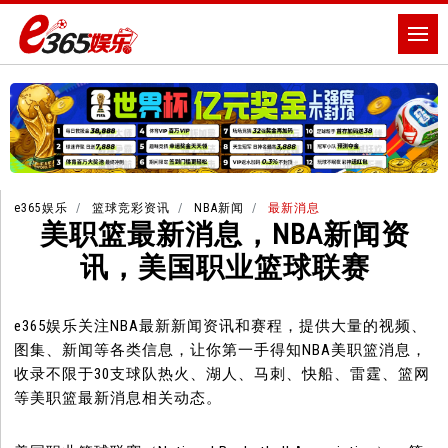
e365娱乐
篮球竞彩资讯
NBA新闻
最新消息
美职篮最新消息，NBA新闻资
讯，美国职业篮球联赛
e365娱乐关注NBA最新新闻资讯和赛程，提供大量的视频、
图集、新闻等各类信息，让你第一手得知NBA美职篮消息，
收录不限于30支球队热火、湖人、马刺、快船、雷霆、篮网
等美职篮最新消息相关动态。