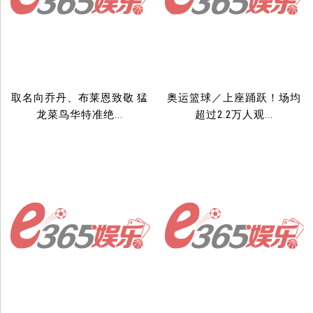
取名向乔丹、布莱恩致敬 猛
奥运篮球／上座踊跃！场均
龙菜鸟华特准绝...
超过2.2万人观...