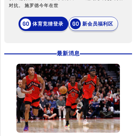
对抗。 施罗德今年在世
体育竞猜登录
新会员福利区
最新消息