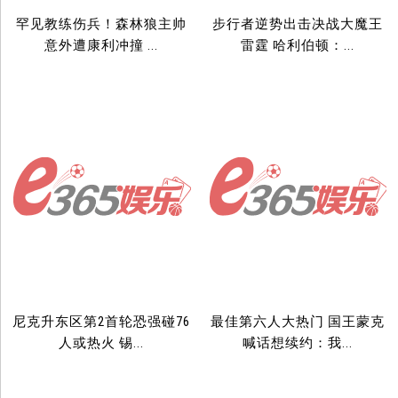
罕见教练伤兵！森林狼主帅
步行者逆势出击决战大魔王
意外遭康利冲撞 ...
雷霆 哈利伯顿：...
尼克升东区第2首轮恐强碰76
最佳第六人大热门 国王蒙克
人或热火 锡...
喊话想续约：我...