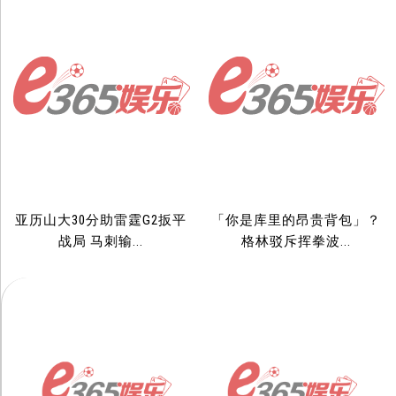
亚历山大30分助雷霆G2扳平
「你是库里的昂贵背包」？
战局 马刺输...
格林驳斥挥拳波...