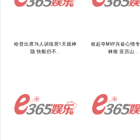
哈登出席76人训练营1天就神
收起夺MVP兴奋心情
隐 快船仍不...
林狼 亚历山...