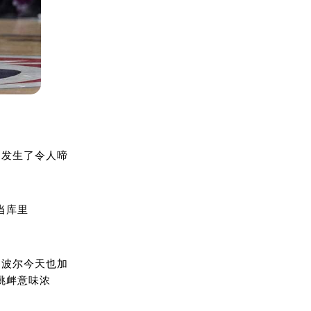
却发生了令人啼
当库里
柄，波尔今天也加
挑衅意味浓