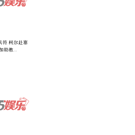
兵符 柯尔赴塞
助教...