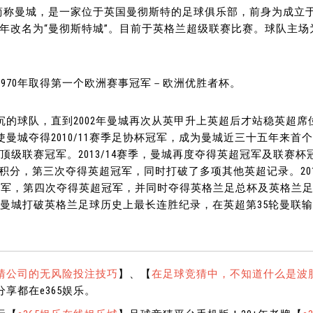
ll Club）简称曼城，是一家位于英国曼彻斯特的足球俱乐部，前身为成立于
其
894年改名为“曼彻斯特城”。目前于英格兰超级联赛比赛。球队主
970年取得第一个欧洲赛事冠军－欧洲优胜者杯。
球队，直到2002年曼城再次从英甲升上英超后才站稳英超席位。
城夺得2010/11赛季足协杯冠军，成为曼城近三十五年来首
兰顶级联赛冠军。2013/14赛季，曼城再度夺得英超冠军及联赛杯
0分积分，第三次夺得英超冠军，同时打破了多项其他英超记录。2018
冠军，第四次夺得英超冠军，并同时夺得英格兰足总杯及英格兰
度赛季，曼城打破英格兰足球历史上最长连胜纪录，在英超第35轮曼联
猜公司的无风险投注技巧
】、【
在足球竞猜中，不知道什么是波
享都在e365娱乐。