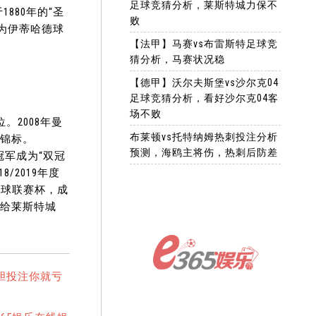
足球竞猜分析，莱斯特城力保不
1880年的“圣
他足球竞猜
败
场为伊蒂哈德球
【法甲】马赛vs布雷斯特足球竞
猜分析，马赛状况稳
【德甲】沃尔夫斯堡vs沙尔克04
足球竞猜分析，看好沙尔克04客
场不败
2008年曼
布莱顿vs托特纳姆热刺投注分析
个锦标。
预测，海鸥主将伤，热刺后防差
冠军成为“双冠
/2019年度
足球联赛杯，成
输给莱斯特城
胆投注你就亏