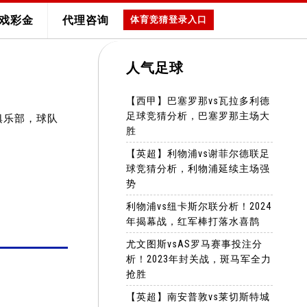
戏彩金
代理咨询
体育竞猜登录入口
人气足球
NBA排行榜
足球竞猜分析
KY开元棋牌
NBA选秀
足球资讯
【西甲】巴塞罗那vs瓦拉多利德
足球竞猜分析，巴塞罗那主场大
俱乐部，球队
季排行榜
超竞猜
游戏介绍
新秀球探报告
最新足球新闻
游戏
胜
队排行榜
甲竞猜
NBA选秀新闻
五大联赛新闻
【英超】利物浦vs谢菲尔德联足
员排行榜
甲竞猜
NCAA新闻
足球赛事新闻
球竞猜分析，利物浦延续主场强
势
资排行榜
甲竞猜
NBA选秀前瞻
足球转会最新动态
利物浦vs纽卡斯尔联分析！2024
乐游棋牌
秀排行榜
甲竞猜
选秀球员资料
五大联赛球队
年揭幕战，红军棒打落水喜鹊
冠杯竞猜
尤文图斯vsAS罗马赛事投注分
国联竞猜
游戏介绍
游戏
析！2023年封关战，斑马军全力
抢胜
国杯竞猜
【英超】南安普敦vs莱切斯特城
界杯足球竞猜