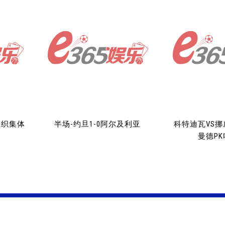
组织集体
半场-约旦1-0阿尔及利亚
科特迪瓦VS
曼德P