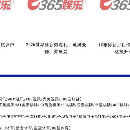
在抗议声
2026世界杯新秀巡礼：迪奥曼
利雅得新月租借
德、弗里曼
达拉升
视讯/eBet视讯/XBB视讯/完美视讯/BBB区块链】
Y开元棋牌
/
MT美天棋牌
/
KX凯旋棋牌
/
BB棋牌
/
乐游棋牌
/幸运棋牌/ACE棋牌/
电子/
PG官方电子
/XBB电子/Gti电子/AW电子/易游电子/MT电子/ACE电子/
WBB体育/波音体育/皇冠体育/BB新体育】