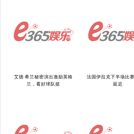
艾德·希兰秘密演出激励英格
法国伊拉克下半场比
兰，看好球队挺
延迟