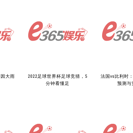
赛因大雨
2022足球世界杯足球竞猜，5
法国vs比利时
分钟看懂足
预测与