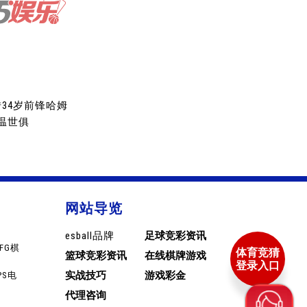
34岁前锋哈姆
温世俱
网站导览
esball品牌
足球竞彩资讯
FG棋
体育竞猜
篮球竞彩资讯
在线棋牌游戏
登录入口
世界杯
足
实战技巧
游戏彩金
PS电
足球资
最新消
游戏介
NBA
BB
球
代理咨询
讯
息
绍