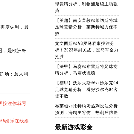
球竞猜分析，利物浦延续主场强
势
【英超】南安普敦vs莱切斯特城
足球竞猜分析，莱斯特城力保不
球再度失利，最
败
尤文图斯vsAS罗马赛事投注分
析！2023年封关战，斑马军全力
夺冠，是欧洲杯
抢胜
【法甲】马赛vs布雷斯特足球竞
猜分析，马赛状况稳
就差1场；意大利
【德甲】沃尔夫斯堡vs沙尔克04
足球竞猜分析，看好沙尔克04客
场不败
胆投注你就亏
布莱顿vs托特纳姆热刺投注分析
预测，海鸥主将伤，热刺后防差
365娱乐在线娱
最新游戏彩金