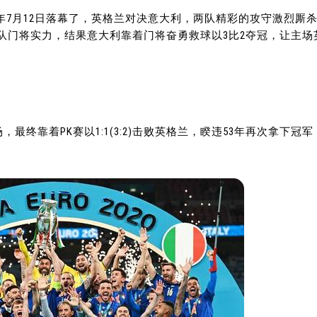
其
021年7月12日落幕了，英格兰对决意大利，两队精彩的攻守激烈厮
两队门将实力，结果意大利靠着门将奋勇救球以3比2夺冠，让主场
，最终靠着PK赛以1:1(3:2)击败英格兰，睽违53年再次拿下冠