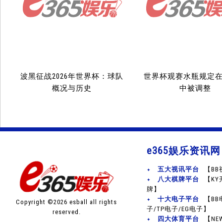
波黑征战2026年世界杯：球队
世界杯观赛水瓶规定
概况与历史
中被调整
e365娱乐资讯网
五大视讯平台
【BB
八大棋牌平台
【
K
牌】
十大电子平台
【BB
Copyright ©2026 esball all rights
子/TP电子/EG电子】
reserved.
四大体育平台
【NE