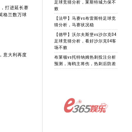
足球竞猜分析，莱斯特城力保不
他足球竞猜
杀，打进延长赛
败
英格兰数万球
【法甲】马赛vs布雷斯特足球竞
猜分析，马赛状况稳
【德甲】沃尔夫斯堡vs沙尔克04
足球竞猜分析，看好沙尔克04客
场不败
军，意大利再度
布莱顿vs托特纳姆热刺投注分析
预测，海鸥主将伤，热刺后防差