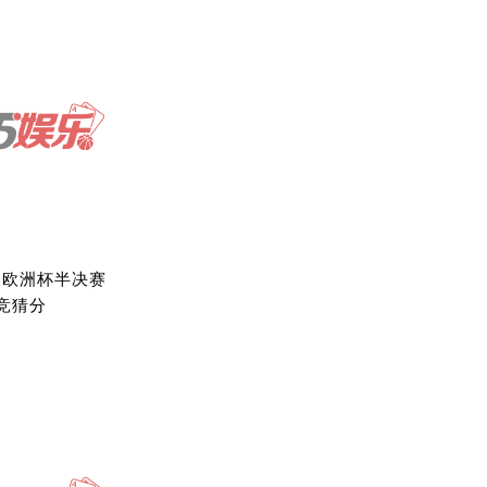
：欧洲杯半决赛
竞猜分