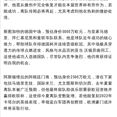
评。他需从膝伤中完全恢复才能在本届世界杯有所作为，若
能成功，离队传闻必将再起，尤其考虑到他在热刺的微妙处
境。
斯图加特的德国中场，预估身价5000万欧元，与皇家马德
里、拜仁慕尼黑和曼联等队联系。他是球队近年成功的核心
推力，帮助球队夺得德国杯并连续晋级欧冠。其中场极具穿
透力的传球点燃进攻，风格与水晶宫的亚当·沃顿异曲同工。
这使他成功入选德国队，尽管队内竞争激烈，他仍将获得证
明自我的机会。
阿斯顿维拉的阿根廷门将，预估身价2500万欧元，潜在下家
包括马德里竞技、国际米兰、尤文图斯和切尔西。去年夏窗
离队本被广泛预期，但他最终留队助俱乐部重获欧冠资格并
赢得欧联杯，这使得今夏离队变数陡增。若他能复刻2022年
卡塔尔的英雄表现，率领蓝白军团再创辉煌，欧洲豪门或许
终将采取行动。