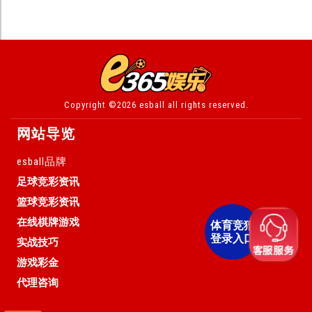
Copyright ©2026 esball all rights reserved.
网站导览
esball品牌
足球竞彩资讯
篮球竞彩资讯
足球世界杯
在线棋牌游戏
体育竞猜
NBA新闻
登录入口
实战技巧
BB棋牌
世界杯足球资讯
游戏彩金
最新消息
代理咨询
奥运会足球
游戏介绍
NBA交易转会