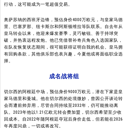
行动，这可能成为一笔超值交易。
奥萨苏纳的西班牙边锋，预估身价4000万欧元，与皇家马德
里、巴塞罗那、纽卡斯尔和阿斯顿维拉等队联系。自去年从
皇马转会以来，他迎来爆发赛季，灵巧敏锐、善于持球突
破，并热衷远程发炮。他已凭借替补奇兵角色入选国家队，
在队友恢复状态期间，很可能获得证明自我的机会。皇马拥
有回购条款，其他俱乐部也表兴趣，今夏他或将面临职业选
择。
成名战将组
切尔西的阿根廷中场，预估身价9000万欧元，潜在下家是皇
家马德里和曼城。他在切尔西的处境微妙，曾因公开谈论转
会而遭前帅弃用，尽管合同持续至2032年，仍可能推动离
队。2023年他以1.21亿欧元转会费加盟，切尔西希望至少收
回成本。自2022年随阿根廷夺冠后身价走低，但若能在2026
年再度问鼎，一切或将改写。