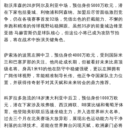
勒沃库森的20岁阿尔及利亚中场，预估身价5000万欧元，潜
在下家包括曼城、利物浦和阿森纳。加盟后尽管面临激烈竞
争，仍在各项赛事首发32场，凭借出色的拦截能力、不懈的
奔跑和精准的传球视野站稳脚跟。虽然35岁的前曼城边锋里
亚德·马赫雷斯仍是球队核心，但这位小将已成为攻防节拍
器，将在战术中扮演关键角色。
萨索洛的波黑左脚中卫，预估身价4000万欧元，受到国际米
兰和巴塞罗那的关注。他尚处成长期，但被看好未来比肩顶
级名将。身高1米93的他在防守中稳健强硬，更以左脚拥有
广阔传球视野，常能精准制导长传。他正争夺国家队主力位
置，并获得传奇射手对其天赋和未来转会的鼎力推荐。
科罗拉多急流的18岁澳大利亚中后卫，预估身价1000万欧
元，潜在下家涉及埃弗顿、西汉姆联、RB莱比锡和葡萄牙体
育。他登陆美职联后迅速坐稳主力，并入选世界杯大名单。
过去三个月在北美赛场大放异彩，展现出色运动能力与干净
利落的出球技术。若能在世界舞台闪现天赋，欧洲豪门必将