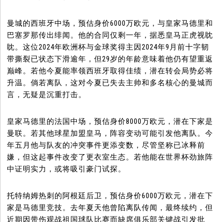
曼城的西班牙中场，预估身价6000万欧元，与皇家马德里和
巴塞罗那传出绯闻。他的合同仅剩一年，据悉皇马正虎视眈
眈。这位2024年欧洲杯与金球奖得主因2024年9月前十字韧
带撕裂已状态下滑逾年，但29岁的年龄意味着他仍有望重返
巅峰。若他今夏能率领西班牙取得佳绩，潜在转会局势必将
升温。倘若离队，这对今夏已失去主帅和多名核心的曼城而
言，无疑是沉重打击。
皇家马德里的法国中场，预估身价8000万欧元，潜在下家是
曼联。若其他球星加盟皇马，阵容变动可能引发他离队。今
年五月他与队友的冲突事件更添变数，尽管坚称已冰释前
嫌，但这起事件改变了更衣室生态。若他能在世界杯劲旅阵
中证明实力，或将吸引豪门试探。
托特纳姆热刺的阿根廷后卫，预估身价6000万欧元，潜在下
家是马德里竞技。去年夏天他曾陷离队传闻，最终续约，但
近期因带伤观战祖国球队比赛而缺席俱乐部关键战引发批