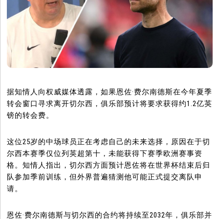
据知情人向权威媒体透露，如果恩佐·费尔南德斯在今年夏季
转会窗口寻求离开切尔西，俱乐部预计将要求获得约1.2亿英
镑的转会费。
这位25岁的中场球员正在考虑自己的未来选择，原因在于切
尔西本赛季仅位列英超第十，未能获得下赛季欧洲赛事资
格。知情人指出，切尔西方面预计恩佐将在世界杯结束后归
队参加季前训练，但外界普遍猜测他可能正式提交离队申
请。
恩佐·费尔南德斯与切尔西的合约将持续至2032年，俱乐部并