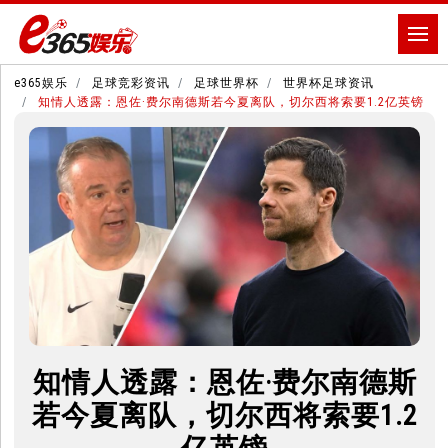
e365娱乐
足球竞彩资讯
足球世界杯
世界杯足球资讯
知情人透露：恩佐·费尔南德斯若今夏离队，切尔西将索要1.2亿英镑
知情人透露：恩佐·费尔南德斯
若今夏离队，切尔西将索要1.2