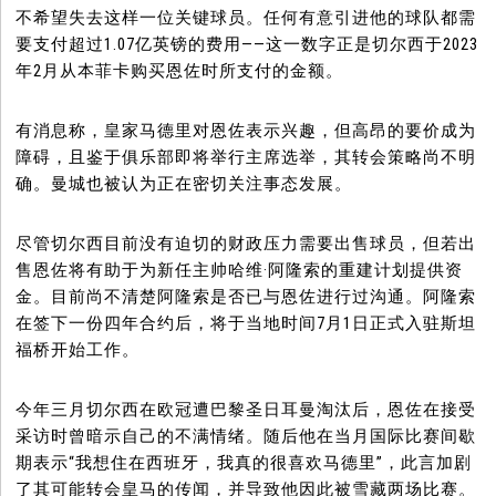
不希望失去这样一位关键球员。任何有意引进他的球队都需
要支付超过1.07亿英镑的费用——这一数字正是切尔西于2023
年2月从本菲卡购买恩佐时所支付的金额。
有消息称，皇家马德里对恩佐表示兴趣，但高昂的要价成为
障碍，且鉴于俱乐部即将举行主席选举，其转会策略尚不明
确。曼城也被认为正在密切关注事态发展。
尽管切尔西目前没有迫切的财政压力需要出售球员，但若出
售恩佐将有助于为新任主帅哈维·阿隆索的重建计划提供资
金。目前尚不清楚阿隆索是否已与恩佐进行过沟通。阿隆索
在签下一份四年合约后，将于当地时间7月1日正式入驻斯坦
福桥开始工作。
今年三月切尔西在欧冠遭巴黎圣日耳曼淘汰后，恩佐在接受
采访时曾暗示自己的不满情绪。随后他在当月国际比赛间歇
期表示“我想住在西班牙，我真的很喜欢马德里”，此言加剧
了其可能转会皇马的传闻，并导致他因此被雪藏两场比赛。