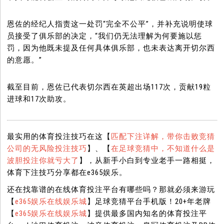
恩佐的经纪人指责这一处罚“完全不公平”，并补充说明使球
员接受了俱乐部的决定，“我们仍无法理解为何要施以惩
罚，因为他既未提及任何具体俱乐部，也未表达离开切尔西
的意愿。”
截至目前，恩佐已代表切尔西在英超出场117次，贡献19粒
进球和17次助攻。
最实用的体育投注技巧在这【
匹配下注详解，带你击败竞猜
公司的无风险投注技巧
】、【
在足球竞猜中，不知道什么是
波胆投注你就亏大了
】，从新手小白到专业老手一路相挺，
体育下注技巧分享都在e365娱乐。
还在找靠谱的在线体育投注平台有哪些吗？那就必须来游玩
【
e365娱乐在线娱乐城
】足球竞猜平台手机版！20+年老牌
【
e365娱乐在线娱乐城
】提供最多国内知名的体育投注平