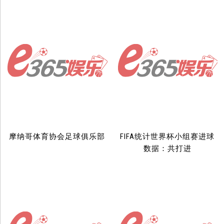
摩纳哥体育协会足球俱乐部
FIFA统计世界杯小组赛进球
数据：共打进