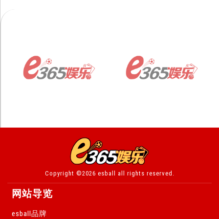
Copyright ©2026 esball all rights reserved.
网站导览
esball品牌