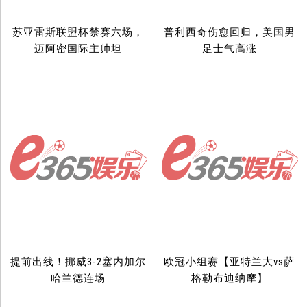
苏亚雷斯联盟杯禁赛六场，
普利西奇伤愈回归，美国男
迈阿密国际主帅坦
足士气高涨
提前出线！挪威3-2塞内加尔
欧冠小组赛【亚特兰大vs萨
哈兰德连场
格勒布迪纳摩】