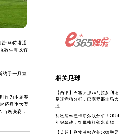
普·马特塔通
执教生涯以辉
斯纳于一月宣
相关足球
【西甲】巴塞罗那vs瓦拉多利德
诺则作为本届赛
足球竞猜分析，巴塞罗那主场大
首次跻身重大赛
胜
入当晚决赛，
利物浦vs纽卡斯尔联分析！2024
年揭幕战，红军棒打落水喜鹊
【英超】利物浦vs谢菲尔德联足