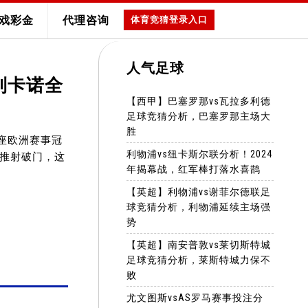
戏彩金
代理咨询
体育竞猜登录入口
人气足球
NBA排行榜
足球竞猜分析
KY开元棋牌
NBA选秀
足球资讯
列卡诺全
【西甲】巴塞罗那vs瓦拉多利德
足球竞猜分析，巴塞罗那主场大
季排行榜
超竞猜
游戏介绍
新秀球探报告
最新足球新闻
游戏
胜
座欧洲赛事冠
队排行榜
甲竞猜
NBA选秀新闻
五大联赛新闻
利物浦vs纽卡斯尔联分析！2024
的推射破门，这
员排行榜
甲竞猜
NCAA新闻
足球赛事新闻
年揭幕战，红军棒打落水喜鹊
资排行榜
甲竞猜
NBA选秀前瞻
足球转会最新动态
【英超】利物浦vs谢菲尔德联足
球竞猜分析，利物浦延续主场强
乐游棋牌
秀排行榜
甲竞猜
选秀球员资料
五大联赛球队
势
冠杯竞猜
【英超】南安普敦vs莱切斯特城
国联竞猜
游戏介绍
游戏
足球竞猜分析，莱斯特城力保不
败
国杯竞猜
尤文图斯vsAS罗马赛事投注分
界杯足球竞猜