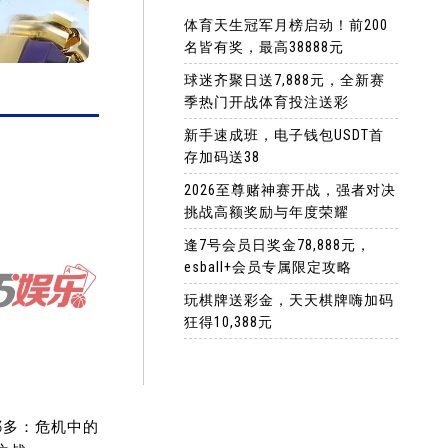
体育天生冠军月榜启动！前200
名皆有奖，最高38888元
球迷齐聚日送7,888元，全新赛
季热门开战体育投注送彩
新手速成班，电子钱包USDT首
存加码送38
2026至尊赌神赛开战，强者对决
挑战高额奖励与年度荣耀
逢7号会员日奖金78,888元，
esball+会员专属限定攻略
玩棋牌送彩金，天天棋牌嗨加码
狂得10,388元
耶多：危机中的