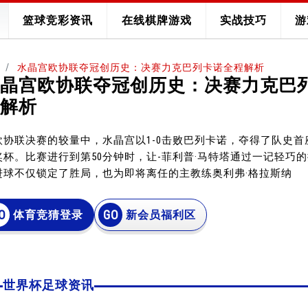
篮球竞彩资讯
在线棋牌游戏
实战技巧
游
讯
水晶宫欧协联夺冠创历史：决赛力克巴列卡诺全程解析
NBA新闻
足球世界杯
BB棋牌
水晶宫欧协联夺冠创历史：决赛力克巴
程解析
最新消息
世界杯足球资讯
游戏介绍
賽
英
欧协联决赛的较量中，水晶宫以1-0击败巴列卡诺，夺得了队史首
NBA交易转会
奥运会足球
球
西
奖杯。比赛进行到第50分钟时，让-菲利普·马特塔通过一记轻巧
NBA竞猜
球
法
进球不仅锁定了胜局，也为即将离任的主教练奥利弗·格拉斯纳
NBA球队
薪
德
NBA球员
新
意
体育竞猜登录
新会员福利区
欧
欧
欧
世界杯足球资讯
世