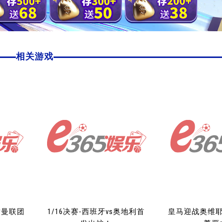
相关游戏
对曼联团
1/16决赛-西班牙vs奥地利首
皇马迎战奥维