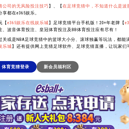
猜公司的无风险投注技巧
】、【
在足球竞猜中，不知道什么是波
享都在e365娱乐。
玩【
e365娱乐在线娱乐城
】足球竞猜平台手机版！20+年老牌【
e
注、波音体育投注、皇冠体育投注及BB体育投注应有尽有！
过关或是NBA足球竞猜中的篮球大小分、滚球独赢等玩法，都能
线娱乐城
】还有提供网上竞猜足球软件、足球竞猜直播，让玩家们
体育竞猜登录
新会员福利区