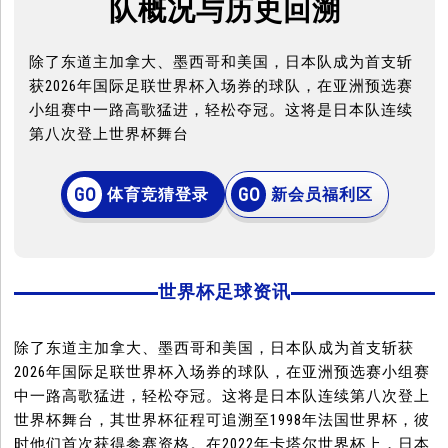
队概况与历史回溯
除了东道主加拿大、墨西哥和美国，日本队成为首支斩
获2026年国际足联世界杯入场券的球队，在亚洲预选赛
小组赛中一路高歌猛进，轻松夺冠。这将是日本队连续
第八次登上世界杯舞台
体育竞猜登录
新会员福利区
世界杯足球资讯
除了东道主加拿大、墨西哥和美国，日本队成为首支斩获
2026年国际足联世界杯入场券的球队，在亚洲预选赛小组赛
中一路高歌猛进，轻松夺冠。这将是日本队连续第八次登上
世界杯舞台，其世界杯征程可追溯至1998年法国世界杯，彼
时他们首次获得参赛资格。在2022年卡塔尔世界杯上，日本