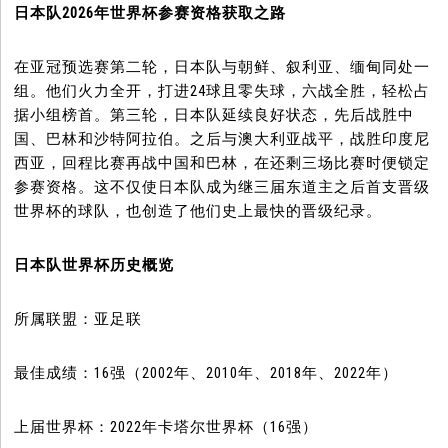
日本队2026年世界杯参赛资格获取之路
在亚冠预选赛第二轮，日本队与朝鲜、叙利亚、缅甸同处一
组。他们火力全开，打进24球且零失球，六战全胜，轻松占
据小组榜首。第三轮，日本队延续良好状态，先后战胜中
国、巴林和沙特阿拉伯。之后与澳大利亚战平，战胜印度尼
西亚，回程比赛再战中国和巴林，在还剩三场比赛时便锁定
参赛资格。这不仅使日本队成为继三届东道主之后首支晋级
世界杯的球队，也创造了他们史上最快的晋级纪录。
日本队世界杯历史概览
所属联盟：亚足联
最佳成绩：16强（2002年、2010年、2018年、2022年）
上届世界杯：2022年卡塔尔世界杯（16强）