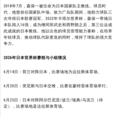
2018年7月，森保一被任命为日本国家队主教练。球员时
代，他曾担任国家队中场。效力广岛队期间，他助力球队三
次夺得日本联赛冠军。2022年卡塔尔世界杯，森保一带领日
本队闯入16强，成为继冈田武史和西野朗之后，第三位达成
此成就的日本教练。他以出色的球员管理能力著称，在培养
年轻球员、推动球队代际更迭的同时，维持了球队的强大竞
争力。
2026年日本世界杯赛程与小组情况
6月14日：荷兰对阵日本，比赛场地为达拉斯体育场。
6月20日：突尼斯与日本交锋，比赛在蒙特雷体育场举行。
6月25日：日本对阵阿尔巴尼亚/波兰/瑞典/乌克兰（待
定），比赛场地是达拉斯体育场。