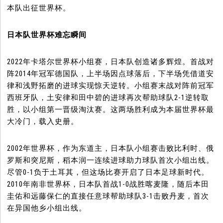
本队出征世界杯。
日本队世界杯难忘瞬间
2022年卡塔尔世界杯小组赛，日本队创造诸多辉煌。首战对
阵2014年冠军德国队，上半场因点球落后，下半场凭借道安
律和浅野拓磨的进球实现惊天逆转。小组赛末战对阵前冠军
西班牙队，土安律和田中碧的进球再次帮助球队2-1逆转取
胜，以小组第一晋级淘汰赛。这两场胜利成为本届世界杯最
大冷门，载入史册。
2002年世界杯，作为东道主，日本队小组赛击败比利时、俄
罗斯和突尼斯，稻本润一连续进球助力球队首次小组出线。
尽管0-1负于土耳其，但这场比赛开启了日本足球新时代。
2010年南非世界杯，日本队首战1-0战胜喀麦隆，随后本田
圭佑和远藤保仁的直接任意球帮助球队3-1击败丹麦，首次
在异国他乡小组出线。