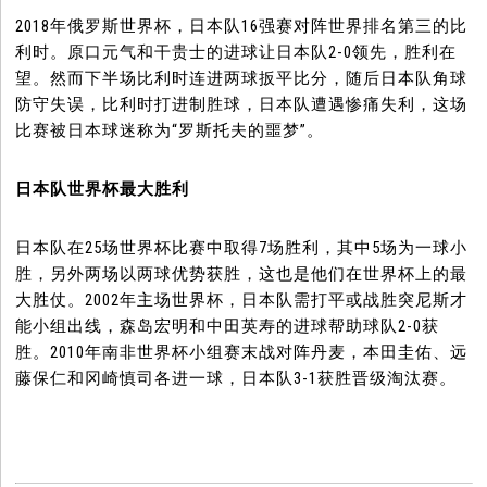
2018年俄罗斯世界杯，日本队16强赛对阵世界排名第三的比
利时。原口元气和干贵士的进球让日本队2-0领先，胜利在
望。然而下半场比利时连进两球扳平比分，随后日本队角球
防守失误，比利时打进制胜球，日本队遭遇惨痛失利，这场
比赛被日本球迷称为“罗斯托夫的噩梦”。
日本队世界杯最大胜利
日本队在25场世界杯比赛中取得7场胜利，其中5场为一球小
胜，另外两场以两球优势获胜，这也是他们在世界杯上的最
大胜仗。2002年主场世界杯，日本队需打平或战胜突尼斯才
能小组出线，森岛宏明和中田英寿的进球帮助球队2-0获
胜。2010年南非世界杯小组赛末战对阵丹麦，本田圭佑、远
藤保仁和冈崎慎司各进一球，日本队3-1获胜晋级淘汰赛。