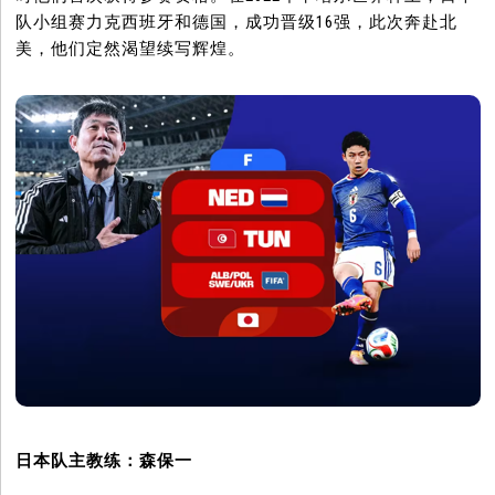
队小组赛力克西班牙和德国，成功晋级16强，此次奔赴北
美，他们定然渴望续写辉煌。
日本队主教练：森保一