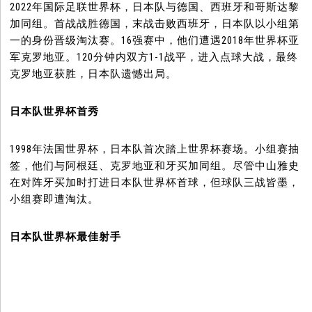
2022年国际足联世界杯，日本队与德国、西班牙和哥斯达黎
加同组。首战战胜德国，末战击败西班牙，日本队以小组第
一的身份晋级淘汰赛。16强赛中，他们遭遇2018年世界杯亚
军克罗地亚。120分钟内双方1-1战平，进入点球大战，最终
克罗地亚获胜，日本队遗憾出局。
日本队世界杯首秀
1998年法国世界杯，日本队首次踏上世界杯赛场。小组赛抽
签，他们与阿根廷、克罗地亚和牙买加同组。尽管中山雅史
在对阵牙买加时打进日本队世界杯首球，但球队三战皆墨，
小组赛即遭淘汰。
日本队世界杯最佳射手