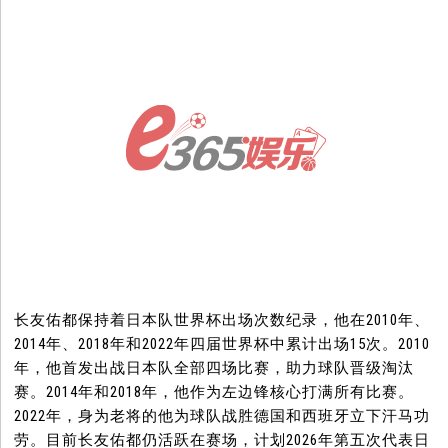
长友佑都保持着日本队世界杯出场次数纪录，他在2010年、
2014年、2018年和2022年四届世界杯中累计出场15次。2010
年，他首发出战日本队全部四场比赛，助力球队晋级淘汰
赛。2014年和2018年，他作为左边锋核心打满所有比赛。
2022年，身为老将的他为球队战胜德国和西班牙立下汗马功
劳。目前长友佑都仍活跃在赛场，计划2026年第五次代表日