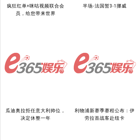
疯狂红单+咪咕视频联合会
半场-法国暂3-1挪威
员，给您带来世界
瓜迪奥拉拒任意大利帅位，
利物浦新赛季赛程公布：伊
决定休整一年
劳拉首战客赴纽卡