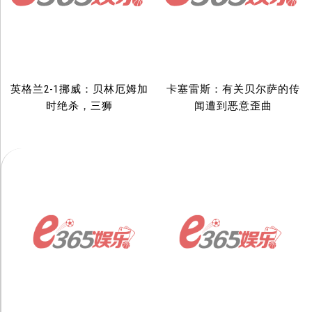
英格兰2-1挪威：贝林厄姆加
卡塞雷斯：有关贝尔萨的传
时绝杀，三狮
闻遭到恶意歪曲