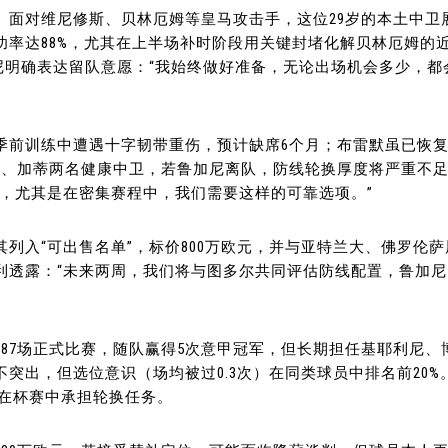
。面对维尼修斯、贝林厄姆等皇马攻击手，这位29岁的本土中卫
功率达88%，尤其在上半场补时阶段用关键封堵化解贝林厄姆的
尼明确表达留队意愿：“我始终做好准备，无论出场机会多少，都
季前训练中遭遇十字韧带重伤，预计缺席6个月；布雷默虽已恢
洛、加蒂两名健康中卫，若鲁加尼离队，防线轮换厚度将严重不
，尤其是在密集赛程中，我们需要这样的可靠选项。”
列入“可出售名单”，标价800万欧元，并与亚特兰大、佛罗伦
利透露：“未来两周，我们将与图多尔共同评估防线配置，鲁加
187场正式比赛，随队赢得5次意甲冠军，但长期担任基耶利尼、
不突出，但选位意识（场均被过0.3次）在同类球员中排名前20
其在杯赛中承担轮换任务。