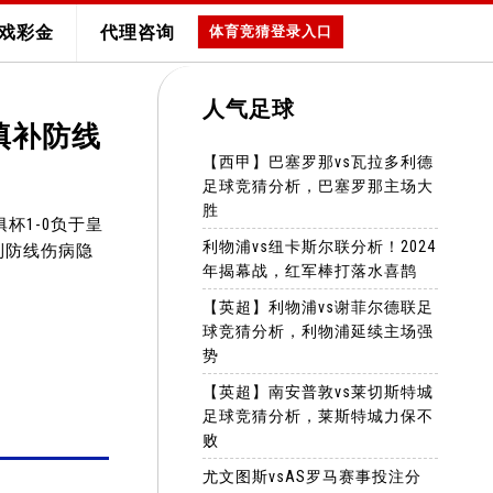
戏彩金
代理咨询
体育竞猜登录入口
人气足球
NBA排行榜
足球竞猜分析
KY开元棋牌
NBA选秀
足球资讯
填补防线
【西甲】巴塞罗那vs瓦拉多利德
足球竞猜分析，巴塞罗那主场大
季排行榜
超竞猜
游戏介绍
新秀球探报告
最新足球新闻
游戏
胜
俱杯1-0负于皇
队排行榜
甲竞猜
NBA选秀新闻
五大联赛新闻
利物浦vs纽卡斯尔联分析！2024
到防线伤病隐
员排行榜
甲竞猜
NCAA新闻
足球赛事新闻
年揭幕战，红军棒打落水喜鹊
资排行榜
甲竞猜
NBA选秀前瞻
足球转会最新动态
【英超】利物浦vs谢菲尔德联足
球竞猜分析，利物浦延续主场强
乐游棋牌
秀排行榜
甲竞猜
选秀球员资料
五大联赛球队
势
冠杯竞猜
【英超】南安普敦vs莱切斯特城
国联竞猜
游戏介绍
游戏
足球竞猜分析，莱斯特城力保不
败
国杯竞猜
尤文图斯vsAS罗马赛事投注分
界杯足球竞猜