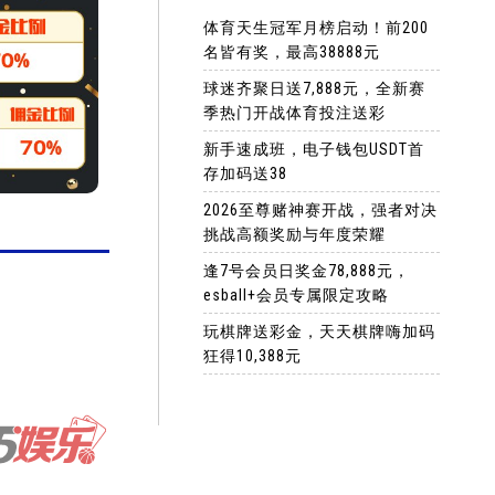
体育天生冠军月榜启动！前200
名皆有奖，最高38888元
球迷齐聚日送7,888元，全新赛
季热门开战体育投注送彩
新手速成班，电子钱包USDT首
存加码送38
2026至尊赌神赛开战，强者对决
挑战高额奖励与年度荣耀
逢7号会员日奖金78,888元，
esball+会员专属限定攻略
玩棋牌送彩金，天天棋牌嗨加码
狂得10,388元