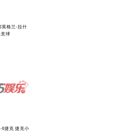
-0英格兰-拉什
任意球
-0捷克 捷克小