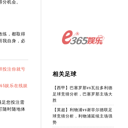
得分机会。
教练，都取得
而我自身，必
胆投注你就亏
相关足球
365娱乐在线娱
【西甲】巴塞罗那vs瓦拉多利德
足球竞猜分析，巴塞罗那主场大
胜
满足您投注需
可随时随地体
【英超】利物浦vs谢菲尔德联足
球竞猜分析，利物浦延续主场强
势