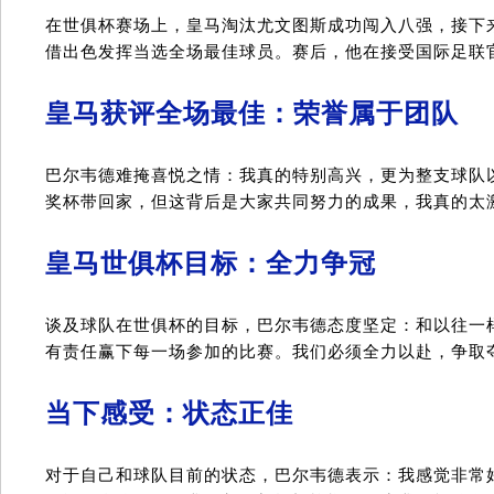
在世俱杯赛场上，皇马淘汰尤文图斯成功闯入八强，接下来
借出色发挥当选全场最佳球员。赛后，他在接受国际足联
皇马获评全场最佳：荣誉属于团队
巴尔韦德难掩喜悦之情：我真的特别高兴，更为整支球队
奖杯带回家，但这背后是大家共同努力的成果，我真的太
皇马世俱杯目标：全力争冠
谈及球队在世俱杯的目标，巴尔韦德态度坚定：和以往一
有责任赢下每一场参加的比赛。我们必须全力以赴，争取
当下感受：状态正佳
对于自己和球队目前的状态，巴尔韦德表示：我感觉非常