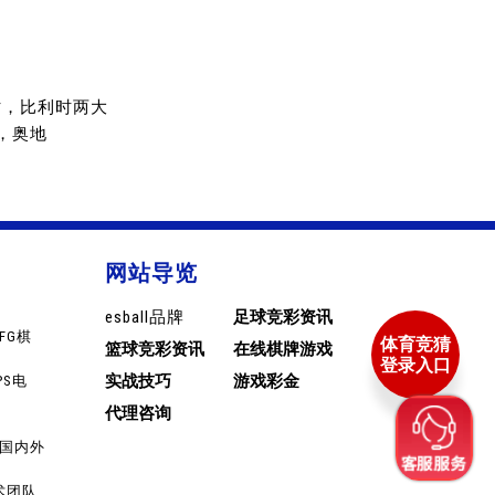
时，比利时两大
，奥地
网站导览
esball品牌
足球竞彩资讯
FG棋
体育竞猜
篮球竞彩资讯
在线棋牌游戏
登录入口
世界杯
足
实战技巧
游戏彩金
PS电
足球资
最新消
游戏介
NBA
BB
球
代理咨询
讯
息
绍
新
棋
世
国内外
闻
牌
界
术团队