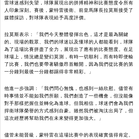
雷球迷感到失望，球隊展現出的拼搏精神和比賽態度令所有
人印象深刻。賽後，蒙特雷後衛、前皇馬隊長拉莫斯接受了
媒體採訪，對球隊表現給予高度評價。
拉莫斯表示：「我們今天整體發揮出色，這才是最為關鍵
的。現場的觀眾、我們的球迷以及懂球的人都能看到，球隊
為了這場比賽拼盡了全力，展現出了應有的比賽態度。在足
球場上，情況總是變幻莫測，有時一切順利，而有時即便輸
了比賽，我們也要帶著驕傲昂首離開，因為我們從比賽的第
一分鐘到最後一分鐘都踢得非常精彩。」
他進一步強調：「我們問心無愧，也感到一絲欣慰。儘管有
時事情並不能如我們所願，我們創造了一些機會，但沒能像
對手那樣把握住並轉化為進球。但我相信，球迷們會為我們
捍衛球隊榮譽的方式感到自豪。雖然我們被淘汰出局了，但
這次經歷將幫助我們在未來變得更加強大。」
儘管未能晉級，蒙特雷在這場比賽中的表現確實值得肯定。