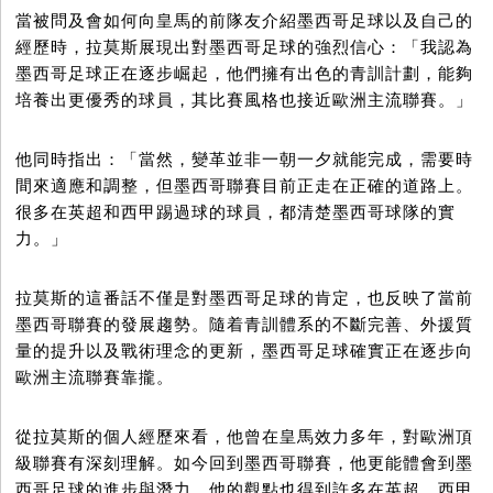
當被問及會如何向皇馬的前隊友介紹墨西哥足球以及自己的
經歷時，拉莫斯展現出對墨西哥足球的強烈信心：「我認為
墨西哥足球正在逐步崛起，他們擁有出色的青訓計劃，能夠
培養出更優秀的球員，其比賽風格也接近歐洲主流聯賽。」
他同時指出：「當然，變革並非一朝一夕就能完成，需要時
間來適應和調整，但墨西哥聯賽目前正走在正確的道路上。
很多在英超和西甲踢過球的球員，都清楚墨西哥球隊的實
力。」
拉莫斯的這番話不僅是對墨西哥足球的肯定，也反映了當前
墨西哥聯賽的發展趨勢。隨着青訓體系的不斷完善、外援質
量的提升以及戰術理念的更新，墨西哥足球確實正在逐步向
歐洲主流聯賽靠攏。
從拉莫斯的個人經歷來看，他曾在皇馬效力多年，對歐洲頂
級聯賽有深刻理解。如今回到墨西哥聯賽，他更能體會到墨
西哥足球的進步與潛力。他的觀點也得到許多在英超、西甲