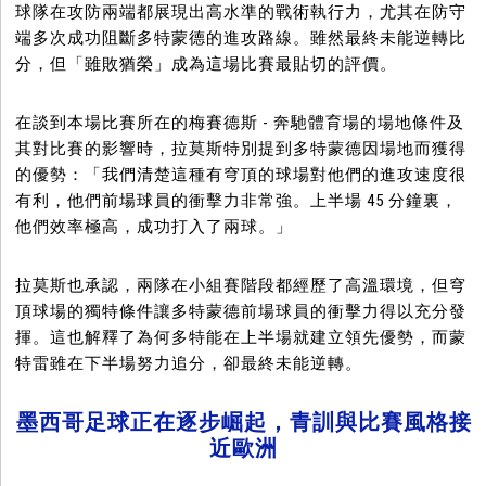
球隊在攻防兩端都展現出高水準的戰術執行力，尤其在防守
端多次成功阻斷多特蒙德的進攻路線。雖然最終未能逆轉比
分，但「雖敗猶榮」成為這場比賽最貼切的評價。
在談到本場比賽所在的梅賽德斯 - 奔馳體育場的場地條件及
其對比賽的影響時，拉莫斯特別提到多特蒙德因場地而獲得
的優勢：「我們清楚這種有穹頂的球場對他們的進攻速度很
有利，他們前場球員的衝擊力非常強。上半場 45 分鐘裏，
他們效率極高，成功打入了兩球。」
拉莫斯也承認，兩隊在小組賽階段都經歷了高溫環境，但穹
頂球場的獨特條件讓多特蒙德前場球員的衝擊力得以充分發
揮。這也解釋了為何多特能在上半場就建立領先優勢，而蒙
特雷雖在下半場努力追分，卻最終未能逆轉。
墨西哥足球正在逐步崛起，青訓與比賽風格接
近歐洲