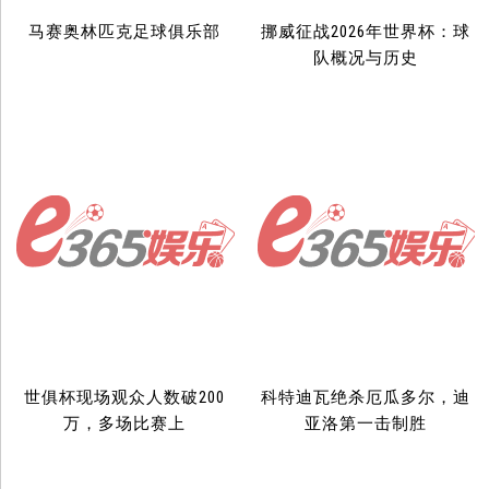
马赛奥林匹克足球俱乐部
挪威征战2026年世界杯：球
队概况与历史
世俱杯现场观众人数破200
科特迪瓦绝杀厄瓜多尔，迪
万，多场比赛上
亚洛第一击制胜