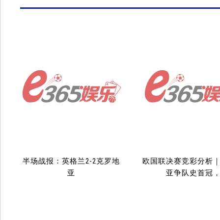
半场战报：英格兰2-2克罗地
欧国联决赛竞彩分析
亚
亚争队史首冠