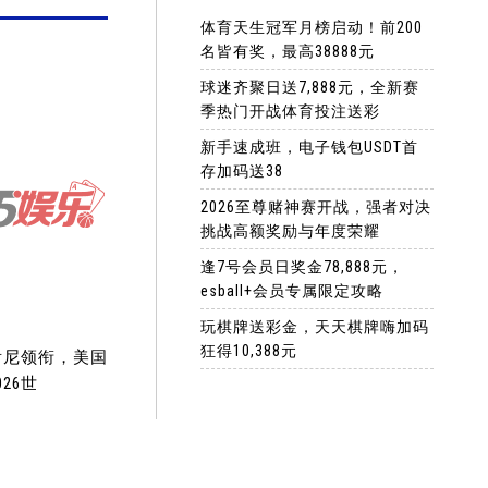
体育天生冠军月榜启动！前200
名皆有奖，最高38888元
球迷齐聚日送7,888元，全新赛
季热门开战体育投注送彩
新手速成班，电子钱包USDT首
存加码送38
2026至尊赌神赛开战，强者对决
挑战高额奖励与年度荣耀
逢7号会员日奖金78,888元，
esball+会员专属限定攻略
玩棋牌送彩金，天天棋牌嗨加码
狂得10,388元
肯尼领衔，美国
026世