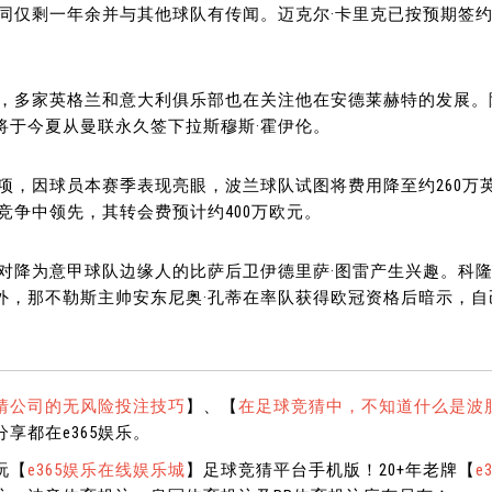
同仅剩一年余并与其他球队有传闻。迈克尔·卡里克已按预期签
前，多家英格兰和意大利俱乐部也在关注他在安德莱赫特的发展。
，将于今夏从曼联永久签下拉斯穆斯·霍伊伦。
项，因球员本赛季表现亮眼，波兰球队试图将费用降至约260万
竞争中领先，其转会费预计约400万欧元。
对降为意甲球队边缘人的比萨后卫伊德里萨·图雷产生兴趣。科隆
外，那不勒斯主帅安东尼奥·孔蒂在率队获得欧冠资格后暗示，自
猜公司的无风险投注技巧
】、【
在足球竞猜中，不知道什么是波
享都在e365娱乐。
玩【
e365娱乐在线娱乐城
】足球竞猜平台手机版！20+年老牌【
e