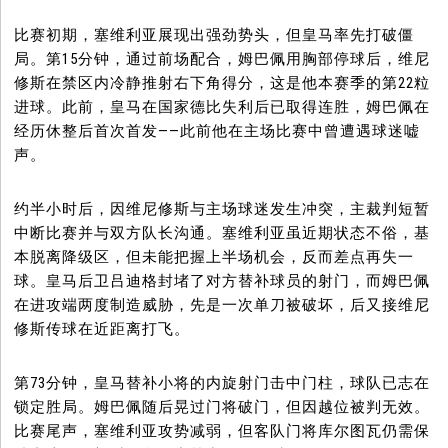
比赛初期，塞维利亚展现出强劲势头，但皇马率先打破僵
局。第15分钟，通过前场配合，姆巴佩用胸部停球后，维尼
修斯在禁区内冷静推射右下角得分，这是他本赛季的第22粒
进球。此前，皇马在国家德比失利后已取得连胜，姆巴佩在
经历休整后首次首发——此前他在主场比赛中曾遭遇球迷嘘
声。
约半小时后，因维尼修斯与主场球迷发生冲突，主裁判短暂
中断比赛并与双方队长沟通。塞维利亚虽近期状态不俗，基
本脱离降级区，但未能把握上半场机会，反而差点再失一
球。皇马后卫吕迪格封堵了对方替补球员的射门，而姆巴佩
在进攻端两度制造威胁，先是一次单刀被破坏，后又接维尼
修斯传球在近距离打飞。
第73分钟，皇马替补小将的内旋射门击中门柱，球队已志在
锁定胜局。姆巴佩随后晃过门将破门，但因越位被判无效。
比赛尾声，塞维利亚攻势减弱，但客队门将库尔图瓦仍需保