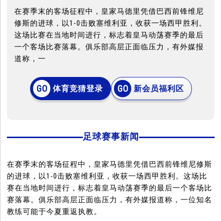
在赛季末的客场征程中，皇家马德里凭借巴西前锋维尼
修斯的进球，以1-0击败塞维利亚，收获一场西甲胜利。
这场比赛在当地时间进行，标志着皇马动荡赛季的最后
一个客场比赛落幕。俱乐部高层正面临压力，有外媒报
道称，一
体育竞猜登录
新会员福利区
足球赛事新闻
在赛季末的客场征程中，皇家马德里凭借巴西前锋维尼修斯
的进球，以1-0击败塞维利亚，收获一场西甲胜利。这场比
赛在当地时间进行，标志着皇马动荡赛季的最后一个客场比
赛落幕。俱乐部高层正面临压力，有外媒报道称，一位知名
教练可能于今夏重返执教。