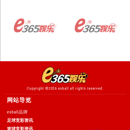
Copyright ©2026 esball all rights reserved.
网站导览
esball品牌
足球竞彩资讯
篮球竞彩资讯