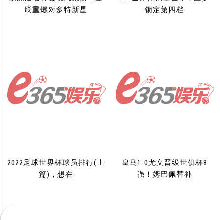
联重燃对多特新星
锁定第四档
2022足球世界杯球员排行(上
皇马1-0尤文晋级世俱杯8
篇)，想在
强！姆巴佩替补