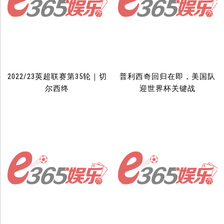
2022/23英超联赛第35轮｜切
普利西奇回归在即，美国队
尔西终
迎世界杯关键战