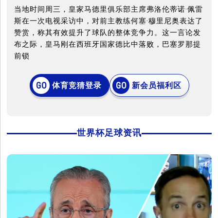
当地时间周三，皇家马德里俱乐部主席弗洛伦蒂诺·佩雷
斯在一次电视采访中，对前主教练何塞·穆里尼奥表达了
赞赏，称其有效提升了球队的整体竞争力。这一言论发
布之际，皇马刚在西班牙国家德比中落败，巴塞罗那提
前锁
体育竞猜登录
新会员福利区
世界杯足球资讯