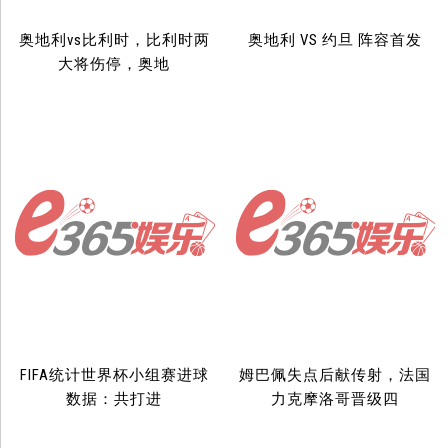
奥地利vs比利时，比利时两
奥地利 VS 约旦 阵容首发
大将伤停，奥地
FIFA统计世界杯小组赛进球
姆巴佩失点后献传射，法国
数据：共打进
力克摩洛哥晋级四