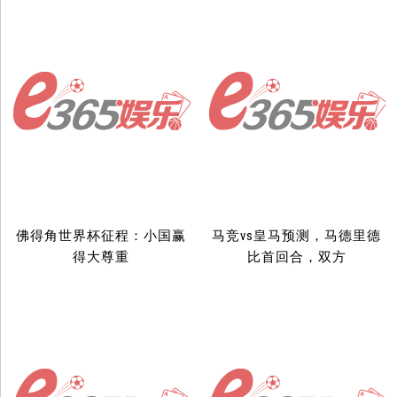
佛得角世界杯征程：小国赢
马竞vs皇马预测，马德里德
得大尊重
比首回合，双方