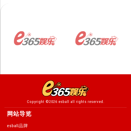
Copyright ©2026 esball all rights reserved.
网站导览
esball品牌