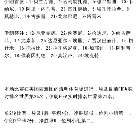
伊朗首发：1-贝兰万德、4-哈利勒扎德、5-穆罕默迪、13-卡
纳尼、19-阿里・内马蒂、23-雷扎伊扬、6-埃扎托拉希、8-
莫赫比、14-古多斯、21-戈尔巴尼、9-塔雷米
伊朗替补：12-尼亚曼德、22-侯赛尼、2-哈达尼、3-哈吉萨
菲、17-尤素菲、25-达尼亚尔・埃里、7-贾汉巴赫什、15-切
什米、16-托拉比、26-拉扎格尼亚、10-加耶迪、11-阿利普
尔、18-侯赛因扎德、20-莫汉卢、24-埃克特
本场比赛在美国西雅图的流明体育场进行，埃及目前FIFA实
时排名世界第26名，伊朗FIFA实时排名世界第21名。
前2轮比赛，埃及1胜1平积4分、净胜球+2，位列小组第一，
伊朗2平积2分、净胜球0，位列小组第二。