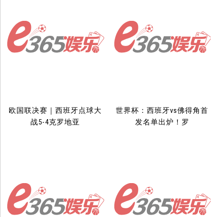
欧国联决赛｜西班牙点球大
世界杯：西班牙vs佛得角首
战5-4克罗地亚
发名单出炉！罗