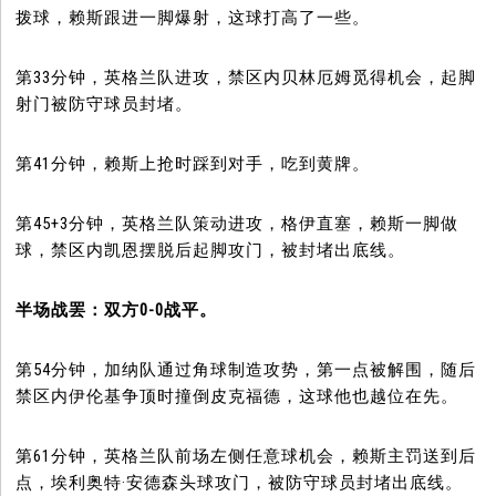
拨球，赖斯跟进一脚爆射，这球打高了一些。
第33分钟，英格兰队进攻，禁区内贝林厄姆觅得机会，起脚
射门被防守球员封堵。
第41分钟，赖斯上抢时踩到对手，吃到黄牌。
第45+3分钟，英格兰队策动进攻，格伊直塞，赖斯一脚做
球，禁区内凯恩摆脱后起脚攻门，被封堵出底线。
半场战罢：双方0-0战平。
第54分钟，加纳队通过角球制造攻势，第一点被解围，随后
禁区内伊伦基争顶时撞倒皮克福德，这球他也越位在先。
第61分钟，英格兰队前场左侧任意球机会，赖斯主罚送到后
点，埃利奥特·安德森头球攻门，被防守球员封堵出底线。