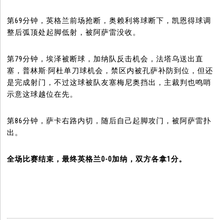
第69分钟，英格兰前场抢断，奥赖利将球断下，凯恩得球调
整后弧顶处起脚低射，被阿萨雷没收。
第79分钟，埃泽被断球，加纳队反击机会，法塔乌送出直
塞，普林斯·阿杜单刀球机会，禁区内被孔萨补防到位，但还
是完成射门，不过这球被队友塞梅尼奥挡出，主裁判也鸣哨
示意这球越位在先。
第86分钟，萨卡右路内切，随后自己起脚攻门，被阿萨雷扑
出。
全场比赛结束，最终英格兰0-0加纳，双方各拿1分。