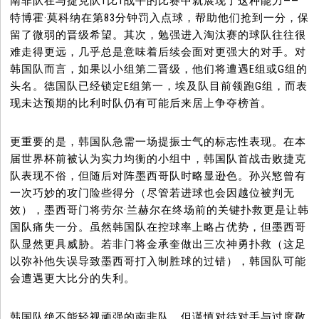
南非队在与捷克队1比1战平的比赛中就展现了这种能力——
特博霍·莫科纳在第83分钟罚入点球，帮助他们抢到一分，保
留了微弱的晋级希望。其次，勉强进入淘汰赛的球队往往很
难走得更远，几乎总是意味着后续会面对更强大的对手。对
韩国队而言，如果以小组第二晋级，他们将遭遇E组或G组的
头名。德国队已经锁定E组第一，埃及队目前领跑G组，而表
现未达预期的比利时队仍有可能后来居上争夺榜首。
更重要的是，韩国队急需一场提振士气的标志性表现。在本
届世界杯前被认为实力均衡的小组中，韩国队首战击败捷克
队表现不俗，但随后对阵墨西哥队时略显逊色。孙兴慜曾有
一次巧妙的攻门险些得分（尽管若进球也会因越位被判无
效），墨西哥门将劳尔·兰赫尔在终场前的关键扑救更是让韩
国队痛失一分。虽然韩国队在控球率上略占优势，但墨西哥
队显然更具威胁。若非门将金承奎做出三次神勇扑救（这足
以弥补他失误导致墨西哥打入制胜球的过错），韩国队可能
会遭遇更大比分的失利。
韩国队绝不能轻视顽强的南非队，但谨慎对待对手与过度敬