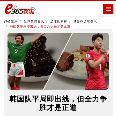
e365娱乐
足球竞彩资讯
足球世界杯
世界杯足球资讯
韩国队平局即出线，但全力争胜才是正道
韩国队平局即出线，但全力争
胜才是正道