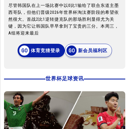
尽管韩国队在上一场比赛中以0比1输给了联合东道主墨
西哥队，但他们晋级2026年世界杯淘汰赛阶段的希望依
然很大。首战2比1逆转捷克队的那场胜利显得尤为关
键，因为它让韩国队早早拿到了宝贵的三分。本周三，
A组将迎来最后
体育竞猜登录
新会员福利区
世界杯足球资讯