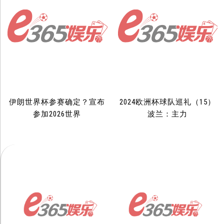
伊朗世界杯参赛确定？宣布
2024欧洲杯球队巡礼（15）
参加2026世界
波兰：主力