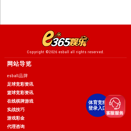
Copyright ©2026 esball all rights reserved.
网站导览
esball品牌
足球竞彩资讯
篮球竞彩资讯
足球世界杯
在线棋牌游戏
体育竞猜
NBA新闻
登录入口
实战技巧
BB棋牌
世界杯足球资讯
游戏彩金
最新消息
代理咨询
奥运会足球