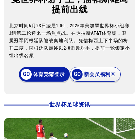
提前出线
北京时间6月23日凌晨1:00，2026年美加墨世界杯小组赛
J组第二轮迎来一场焦点战。在达拉斯AT&T体育场，卫
冕冠军阿根廷队迎战奥地利队。凭借梅西上下半场的梅
开二度，阿根廷队最终以2-0击败对手，提前一轮锁定小
组出线名额
体育竞猜登录
新会员福利区
世界杯足球资讯