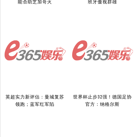
能否助芝加哥火
班牙傲视群雄
英超实力新评估：曼城复苏
世界杯止步32强！德国足协
领跑；蓝军红军陷
官方：纳格尔斯