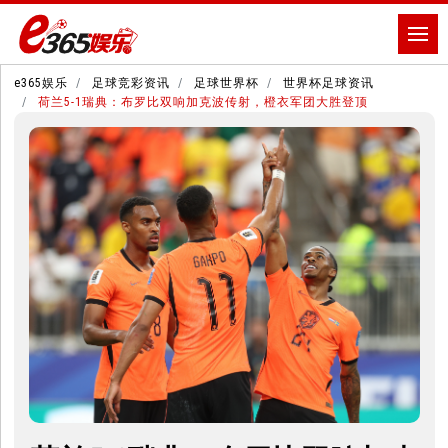
e365娱乐
足球竞彩资讯
足球世界杯
世界杯足球资讯
荷兰5-1瑞典：布罗比双响加克波传射，橙衣军团大胜登顶