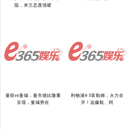
阻，米兰态度强硬
曼联vs曼城，曼市德比隆重
利物浦4-3富勒姆，火力全
呈现，曼城势在
开！远藤航、阿