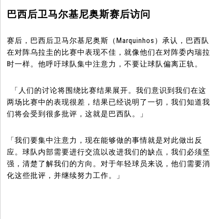
巴西后卫马尔基尼奥斯赛后访问
赛后，巴西后卫马尔基尼奥斯（Marquinhos）承认，巴西队
在对阵乌拉圭的比赛中表现不佳，就像他们在对阵委内瑞拉
时一样。他呼吁球队集中注意力，不要让球队偏离正轨。
「人们的讨论将围绕比赛结果展开。我们意识到我们在这
两场比赛中的表现很差，结果已经说明了一切，我们知道我
们将会受到很多批评，这就是巴西队。」
「我们要集中注意力，现在能够做的事情就是对此做出反
应。球队内部需要进行交流以改进我们的缺点，我们必须坚
强，清楚了解我们的方向。对于年轻球员来说，他们需要消
化这些批评，并继续努力工作。」