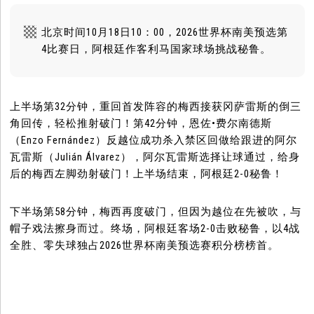
北京时间10月18日10：00，2026世界杯南美预选第
4比赛日，阿根廷作客利马国家球场挑战秘鲁。
上半场第32分钟，重回首发阵容的梅西接获冈萨雷斯的倒三
角回传，轻松推射破门！第42分钟，恩佐•费尔南德斯
（Enzo Fernández）反越位成功杀入禁区回做给跟进的阿尔
瓦雷斯（Julián Álvarez），阿尔瓦雷斯选择让球通过，给身
后的梅西左脚劲射破门！上半场结束，阿根廷2-0秘鲁！
下半场第58分钟，梅西再度破门，但因为越位在先被吹，与
帽子戏法擦身而过。终场，阿根廷客场2-0击败秘鲁，以4战
全胜、零失球独占2026世界杯南美预选赛积分榜榜首。