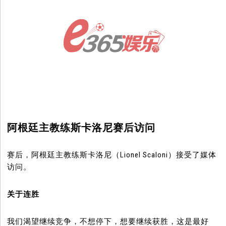
阿根廷主教练斯卡洛尼赛后访问
赛后，阿根廷主教练斯卡洛尼（Lionel Scaloni）接受了媒体
访问。
关于连胜
我们渴望继续竞争，不想停下，想要继续获胜，这是最好