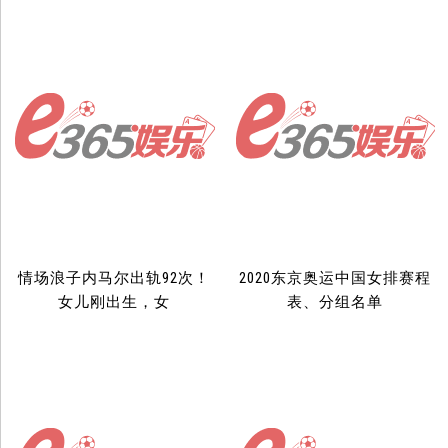
情场浪子内马尔出轨92次！
2020东京奥运中国女排赛程
女儿刚出生，女
表、分组名单