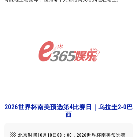
2026世界杯南美预选第4比赛日｜乌拉圭2-0巴
西
北京时间10月18日08：00，2026世界杯南美预选第