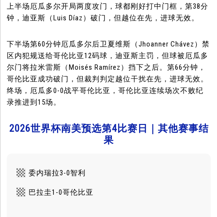
上半场厄瓜多尔开局两度攻门，球都刚好打中门框，第38分
钟，迪亚斯（Luis Díaz）破门，但越位在先，进球无效。
下半场第60分钟厄瓜多尔后卫夏维斯（Jhoanner Chávez）禁
区内犯规送给哥伦比亚12码球，迪亚斯主罚，但球被厄瓜多
尔门将拉米雷斯（Moisés Ramírez）挡下之后。第66分钟，
哥伦比亚成功破门，但裁判判定越位干扰在先，进球无效。
终场，厄瓜多0-0战平哥伦比亚，哥伦比亚连续场次不败纪
录推进到15场。
2026世界杯南美预选第4比赛日｜其他赛事结
果
委内瑞拉3-0智利
巴拉圭1-0哥伦比亚