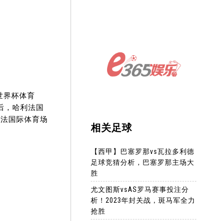
尔世界杯体育
后，哈利法国
利法国际体育场
相关足球
【西甲】巴塞罗那vs瓦拉多利德
足球竞猜分析，巴塞罗那主场大
胜
尤文图斯vsAS罗马赛事投注分
析！2023年封关战，斑马军全力
抢胜