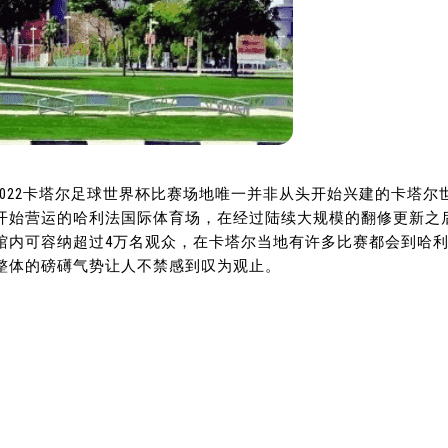
不仅是2022卡塔尔足球世界杯比赛场地唯一并非从头开始兴建的卡塔
年开始营运的哈利法国际体育场，在经过陆续大规模的翻修更新之
场馆内可容纳超过4万名观众，在卡塔尔当地有许多比赛都会到哈
整体的磅礡气势让人不禁感到叹为观止。