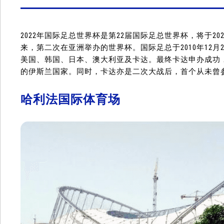
2022年国际足总世界杯是第22届国际足总世界杯，将于202
来，第二次在亚洲举办的世界杯。国际足总于2010年12月
美国、韩国、日本、澳大利亚及卡达。最终卡达申办成功
的伊斯兰国家。同时，卡达亦是二次大战后，首个从未曾
哈利法国际体育场