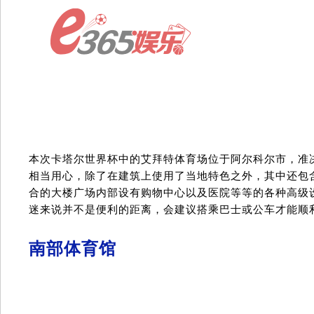
本次卡塔尔世界杯中的艾拜特体育场位于阿尔科尔市，准决
相当用心，除了在建筑上使用了当地特色之外，其中还包
合的大楼广场内部设有购物中心以及医院等等的各种高级
迷来说并不是便利的距离，会建议搭乘巴士或公车才能顺
南部体育馆