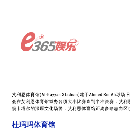
艾利恩体育馆(Al-Rayyan Stadium)建于Ahmed B
会在艾利恩体育馆举办各项大小比赛直到半准决赛，艾利
窥卡塔尔的深厚文化场警，艾利恩体育馆距离多哈志向区
杜玛玛体育馆