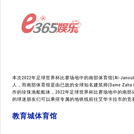
本次2022年足球世界杯比赛场地中的南部体育馆(Al-Jan
人，而南部体育馆是由已故的全球知名建筑师(Dame Zaha
作的珍珠渔船船体，2022年足球世界杯比赛场地中的南部体育馆
的球迷朋友们可以乘撘专属的地铁线前往艾华卡拉市的竞
教育城体育馆