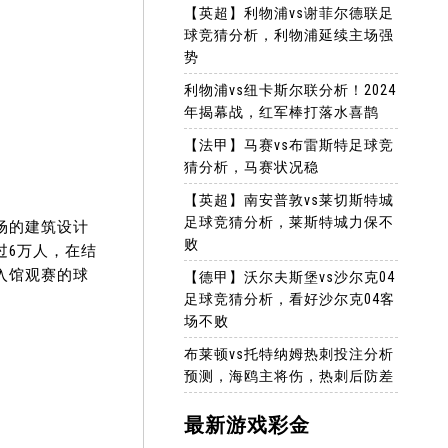
【英超】利物浦vs谢菲尔德联足
球竞猜分析，利物浦延续主场强
势
利物浦vs纽卡斯尔联分析！2024
年揭幕战，红军棒打落水喜鹊
【法甲】马赛vs布雷斯特足球竞
猜分析，马赛状况稳
【英超】南安普敦vs莱切斯特城
足球竞猜分析，莱斯特城力保不
场的建筑设计
败
过6万人，在结
入馆观赛的球
【德甲】沃尔夫斯堡vs沙尔克04
足球竞猜分析，看好沙尔克04客
场不败
布莱顿vs托特纳姆热刺投注分析
预测，海鸥主将伤，热刺后防差
最新游戏彩金