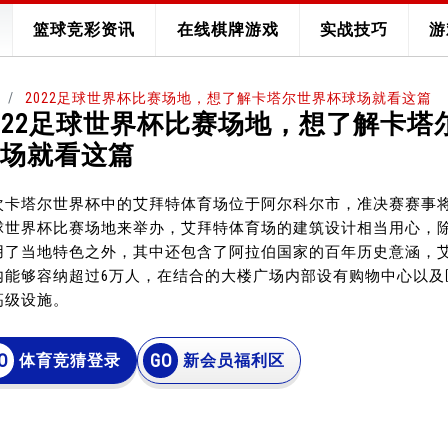
篮球竞彩资讯
在线棋牌游戏
实战技巧
游
讯
2022足球世界杯比赛场地，想了解卡塔尔世界杯球场就看这篇
NBA新闻
足球世界杯
BB棋牌
022足球世界杯比赛场地，想了解卡塔
球场就看这篇
最新消息
世界杯足球资讯
游戏介绍
賽
英
次卡塔尔世界杯中的艾拜特体育场位于阿尔科尔市，准决赛赛事将会
NBA交易转会
奥运会足球
球
西
球世界杯比赛场地来举办，艾拜特体育场的建筑设计相当用心，
NBA竞猜
球
法
用了当地特色之外，其中还包含了阿拉伯国家的百年历史意涵，
NBA球队
薪
德
内能够容纳超过6万人，在结合的大楼广场内部设有购物中心以及
高级设施。
NBA球员
新
意
欧
体育竞猜登录
新会员福利区
欧
欧
世