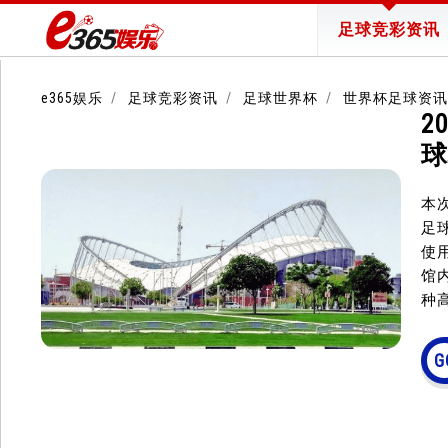
足球竞彩资讯
e365娱乐
足球竞彩资讯
足球世界杯
世界杯足球资
2
本
足
使
馆
种