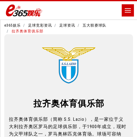
e365娱乐
足球竞彩资讯
足球资讯
五大联赛球队
拉齐奥体育俱乐部
拉齐奥体育俱乐部
拉齐奥体育俱乐部（简称 S.S. Lazio），是一家位于义
大利拉齐奥区罗马的足球俱乐部，于1900年成立，现时
为义甲球队之一，罗马奥林匹克体育场。球场可容纳