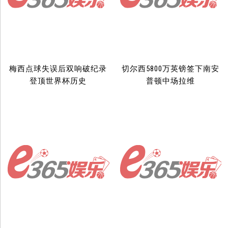
梅西点球失误后双响破纪录
切尔西5800万英镑签下南安
登顶世界杯历史
普顿中场拉维