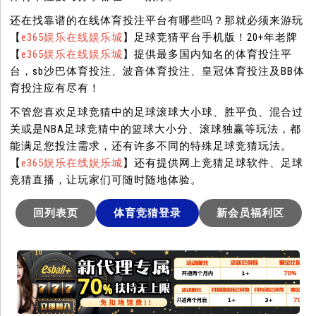
还在找靠谱的在线体育投注平台有哪些吗？那就必须来游玩
【
e365娱乐在线娱乐城
】足球竞猜平台手机版！20+年老牌
【
e365娱乐在线娱乐城
】提供最多国内知名的体育投注平
台，sb沙巴体育投注、波音体育投注、皇冠体育投注及BB体
育投注应有尽有！
不管您喜欢足球竞猜中的足球滚球大小球、胜平负、混合过
关或是NBA足球竞猜中的篮球大小分、滚球独赢等玩法，都
能满足您投注需求，还有许多不同的特殊足球竞猜玩法。
【
e365娱乐在线娱乐城
】还有提供网上竞猜足球软件、足球
竞猜直播，让玩家们可随时随地体验。
回列表页
体育竞猜登录
新会员福利区