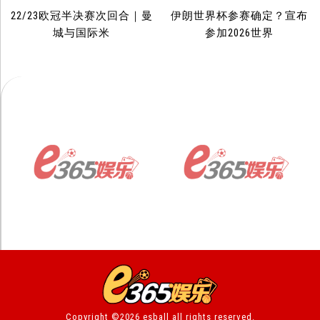
22/23欧冠半决赛次回合｜曼
伊朗世界杯参赛确定？宣布
城与国际米
参加2026世界
Copyright ©2026 esball all rights reserved.