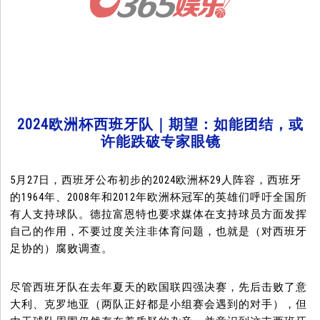
2024欧洲杯西班牙队｜期望：如能团结，或
许能跌破专家眼镜
5月27日，西班牙公布初步的2024欧洲杯29人阵容，西班牙
的1964年、2008年和2012年欧洲杯冠军的英雄们呼吁全国所
有人支持球队。德拉富恩特也要求媒体在支持球员方面发挥
自己的作用，不要过度关注非体育问题，也就是（对西班牙
足协的）腐败调查。
尽管西班牙队在去年夏天的欧国联四强决赛，先后击败了意
大利、克罗地亚（两队正好都是小组赛会遇到的对手），但