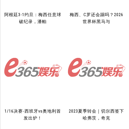
阿根廷3-1约旦：梅西任意球
梅西、C罗还会踢吗？2026
破纪录，潘帕
世界杯黑马与
1/16决赛-西班牙vs奥地利首
2023夏季转会｜切尔西签下
发出炉！
哈弗茨，奇克