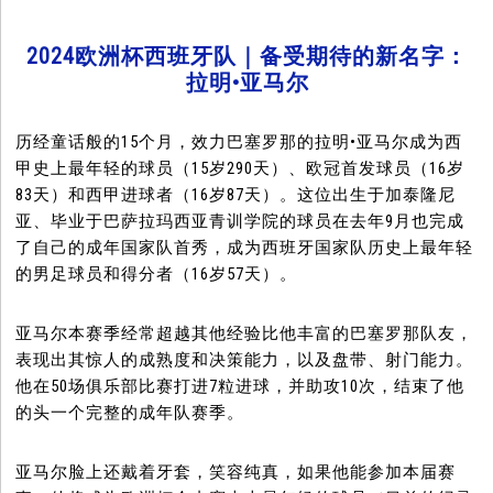
2024欧洲杯西班牙队｜备受期待的新名字：
拉明•亚马尔
历经童话般的15个月，效力巴塞罗那的拉明•亚马尔成为西
甲史上最年轻的球员（15岁290天）、欧冠首发球员（16岁
83天）和西甲进球者（16岁87天）。这位出生于加泰隆尼
亚、毕业于巴萨拉玛西亚青训学院的球员在去年9月也完成
了自己的成年国家队首秀，成为西班牙国家队历史上最年轻
的男足球员和得分者（16岁57天）。
亚马尔本赛季经常超越其他经验比他丰富的巴塞罗那队友，
表现出其惊人的成熟度和决策能力，以及盘带、射门能力。
他在50场俱乐部比赛打进7粒进球，并助攻10次，结束了他
的头一个完整的成年队赛季。
亚马尔脸上还戴着牙套，笑容纯真，如果他能参加本届赛