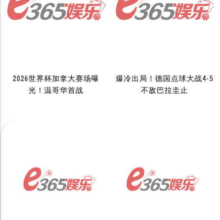
2026世界杯加拿大赛场曝
爆冷出局！德国点球大战4-5
光！温哥华首战
不敌巴拉圭止