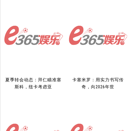
夏季转会动态：拜仁瞄准塞
卡塞米罗：用实力书写传
斯科，纽卡考虑亚
奇，向2026年世