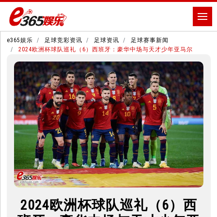
e365娱乐
足球竞彩资讯
足球资讯
足球赛事新闻
2024欧洲杯球队巡礼（6）西班牙：豪华中场与天才少年亚马尔
2024欧洲杯球队巡礼（6）西