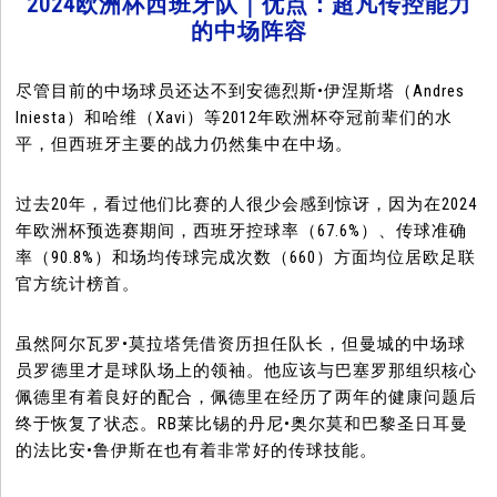
2024欧洲杯西班牙队｜优点：超凡传控能力
的中场阵容
尽管目前的中场球员还达不到安德烈斯•伊涅斯塔（Andres
Iniesta）和哈维（Xavi）等2012年欧洲杯夺冠前辈们的水
平，但西班牙主要的战力仍然集中在中场。
过去20年，看过他们比赛的人很少会感到惊讶，因为在2024
年欧洲杯预选赛期间，西班牙控球率（67.6%）、传球准确
率（90.8%）和场均传球完成次数（660）方面均位居欧足联
官方统计榜首。
虽然阿尔瓦罗•莫拉塔凭借资历担任队长，但曼城的中场球
员罗德里才是球队场上的领袖。他应该与巴塞罗那组织核心
佩德里有着良好的配合，佩德里在经历了两年的健康问题后
终于恢复了状态。RB莱比锡的丹尼•奥尔莫和巴黎圣日耳曼
的法比安•鲁伊斯在也有着非常好的传球技能。