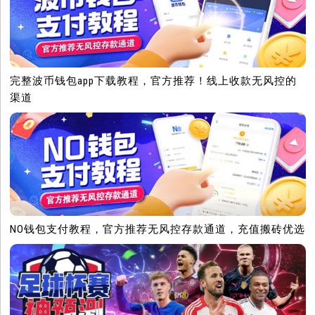
完整波币钱包app下载教程，官方推荐！线上收款无风控的
渠道
NO钱包支付教程，官方推荐无风控存款通道，充值搬砖优选