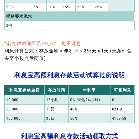
500+
5%
10%
15%
20%
25%
提款要求流水
3倍
*若存放时间不足24小时，将不计息
利息计算公式：存放金额 × 年利率 ÷ 365天 × 1天 (无条件舍
去至小数点后两位)
利息宝高额利息存款活动试算范例说明
利息宝存款金额
存放时间
年利率
可领利息
10,000
12小时
0%(未达24小时)
0
50,000
15日
40%
821.91
100,000
30日
50%
4109.58
利息宝高额利息存款活动领取方式