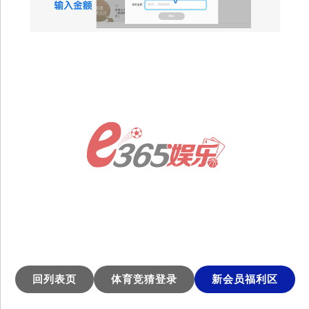
回列表页
体育竞猜登录
新会员福利区