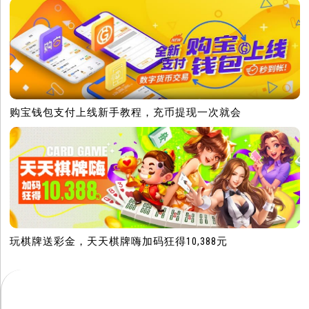
购宝钱包支付上线新手教程，充币提现一次就会
玩棋牌送彩金，天天棋牌嗨加码狂得10,388元