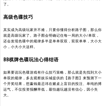
了。
高级色碟技巧
其实成为高级玩家并不难，只要你懂得分析路子图，那么你
就是高级玩家了。路子图会明确记住每一局的大小/单双，
还会发现色碟中的规律多半是单单双双，双双单单，大小大
小，小大小大这样。
BB棋牌色碟玩法心得结语
如果要说玩色碟游戏有什么技巧策略，那么就是先找到大小
单双的规律，多去观察娱乐城提供的【路子图】来预测下一
个开奖结果，想赢钱最忌讳在赌桌上盲目的投注、单纯的搏
运气，不仅投资报酬率低，最怕越玩越没有信心，因小失
大。