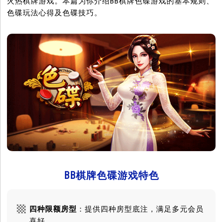
火热棋牌游戏。本篇为你介绍BB棋牌色碟游戏的基本规则、
色碟玩法心得及色碟技巧。
BB棋牌色碟游戏特色
四种限额房型
：提供四种房型底注，满足多元会员
喜好