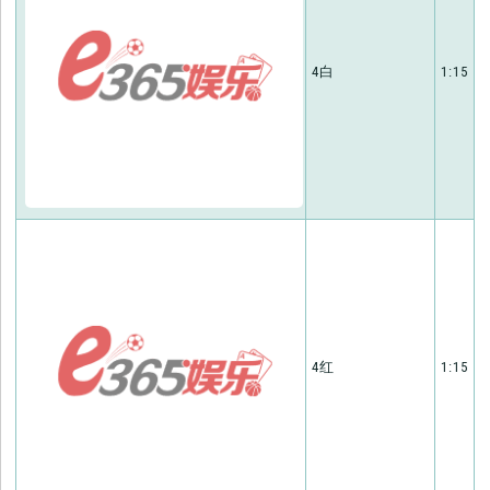
4白
1:15
4红
1:15