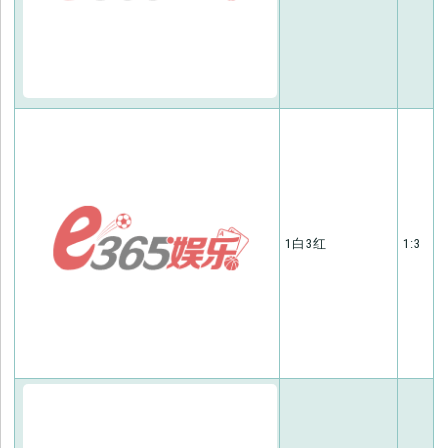
1白3红
1:3