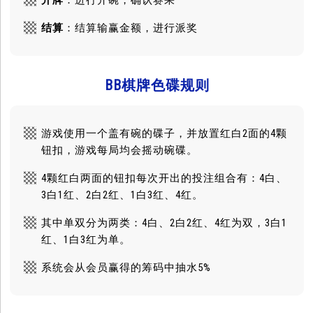
开牌
：进行开碗，确认赛果
结算
：结算输赢金额，进行派奖
BB棋牌色碟规则
游戏使用一个盖有碗的碟子，并放置红白2面的4颗
钮扣，游戏每局均会摇动碗碟。
4颗红白两面的钮扣每次开出的投注组合有：4白、
3白1红、2白2红、1白3红、4红。
其中单双分为两类：4白、2白2红、4红为双，3白1
红、1白3红为单。
系统会从会员赢得的筹码中抽水5%