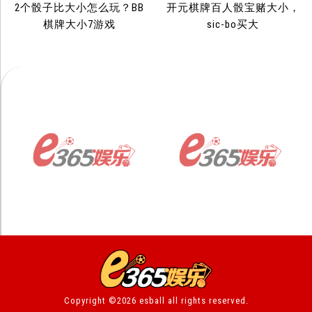
2个骰子比大小怎么玩？BB
开元棋牌百人骰宝赌大小，
棋牌大小7游戏
sic-bo买大
Copyright ©2026 esball all rights reserved.