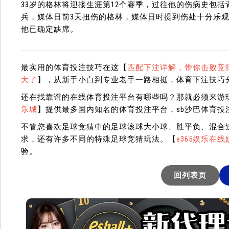
33岁的格林将迎接生涯第12个赛季，过往他的伤病史包
兵，媒体日前3天扭伤的格林，媒体日时提到伤处十分乐
他已确定缺席。
最实用的体育投注技巧在这【
匹配下注详解，带你击败竞
大了
】，从新手小白到专业老手一路相挺，体育下注技巧分
还在找靠谱的在线体育投注平台有哪些吗？那就必须来游
乐城
】提供最多国内知名的体育投注平台，sb沙巴体育投
不管您喜欢足球竞猜中的足球滚球大小球、胜平负、混合
求，还有许多不同的特殊足球竞猜玩法。【
e365娱乐在
验。
回列表页