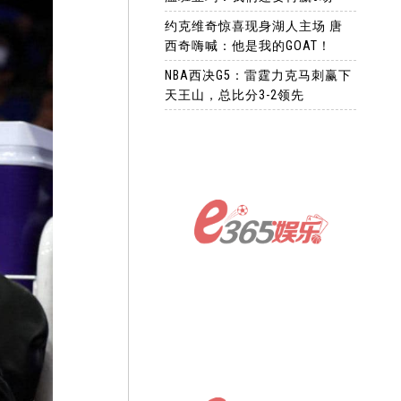
他足球竞猜
约克维奇惊喜现身湖人主场 唐
西奇嗨喊：他是我的GOAT！
​NBA西决G5：雷霆力克马刺赢下
天王山，总比分3-2领先