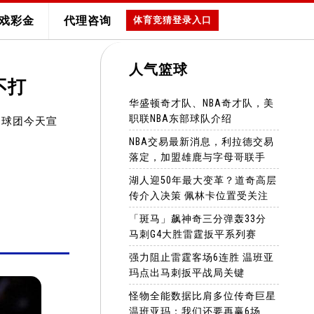
戏彩金
代理咨询
体育竞猜登录入口
人气篮球
NBA排行榜
足球竞猜分析
KY开元棋牌
NBA选秀
足球资讯
不打
华盛顿奇才队、NBA奇才队，美
职联NBA东部球队介绍
踝，球团今天宣
季排行榜
超竞猜
游戏介绍
新秀球探报告
最新足球新闻
游戏
NBA交易最新消息，利拉德交易
队排行榜
甲竞猜
NBA选秀新闻
五大联赛新闻
落定，加盟雄鹿与字母哥联手
员排行榜
甲竞猜
NCAA新闻
足球赛事新闻
湖人迎50年最大变革？道奇高层
资排行榜
甲竞猜
NBA选秀前瞻
足球转会最新动态
传介入决策 佩林卡位置受关注
乐游棋牌
秀排行榜
甲竞猜
选秀球员资料
五大联赛球队
「斑马」飙神奇三分弹轰33分
马刺G4大胜雷霆扳平系列赛
冠杯竞猜
强力阻止雷霆客场6连胜 温班亚
国联竞猜
游戏介绍
游戏
玛点出马刺扳平战局关键
国杯竞猜
怪物全能数据比肩多位传奇巨星
界杯足球竞猜
温班亚玛：我们还要再赢6场