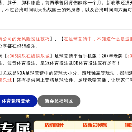
括背、脖子、脚和膝盖，前两季曾因背伤缺席一个月。新赛季还没
观，不过台湾时间明天出战国王的热身赛，以及台湾时间周六面
猜公司的无风险投注技巧
】、【
在足球竞猜中，不知道什么是波
享都在e365娱乐。
玩【
e365娱乐在线娱乐城
】足球竞猜平台手机版！20+年老牌【
e
注、波音体育投注、皇冠体育投注及BB体育投注应有尽有！
过关或是NBA足球竞猜中的篮球大小分、滚球独赢等玩法，都能
线娱乐城
】还有提供网上竞猜足球软件、足球竞猜直播，让玩家们
体育竞猜登录
新会员福利区