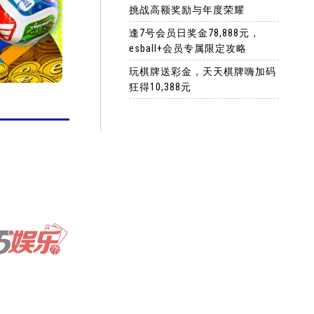
挑战高额奖励与年度荣耀
逢7号会员日奖金78,888元，
esball+会员专属限定攻略
玩棋牌送彩金，天天棋牌嗨加码
狂得10,388元