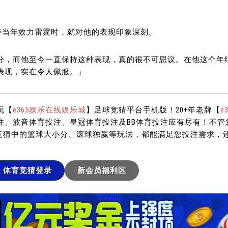
得杜兰特当年效力雷霆时，就对他的表现印象深刻。
0分，而他至今一直保持这种表现，真的很不可思议。在他这个年
表现，实在令人佩服。」
玩【
e365娱乐在线娱乐城
】足球竞猜平台手机版！20+年老牌【
e
注、波音体育投注、皇冠体育投注及BB体育投注应有尽有！不管
球竞猜中的篮球大小分、滚球独赢等玩法，都能满足您投注需求，
体育竞猜登录
新会员福利区