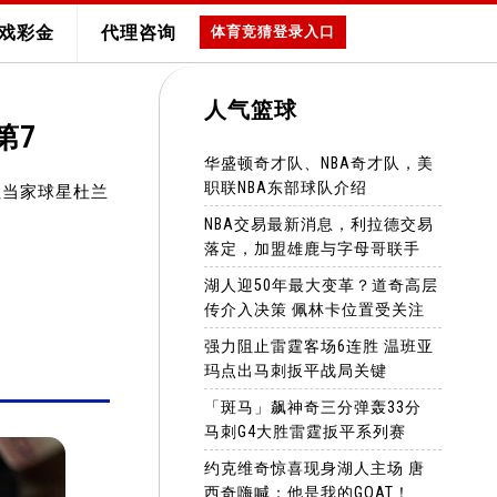
戏彩金
代理咨询
体育竞猜登录入口
人气篮球
NBA排行榜
足球竞猜分析
KY开元棋牌
NBA选秀
足球资讯
第7
华盛顿奇才队、NBA奇才队，美
职联NBA东部球队介绍
但当家球星杜兰
季排行榜
超竞猜
游戏介绍
新秀球探报告
最新足球新闻
游戏
NBA交易最新消息，利拉德交易
队排行榜
甲竞猜
NBA选秀新闻
五大联赛新闻
落定，加盟雄鹿与字母哥联手
员排行榜
甲竞猜
NCAA新闻
足球赛事新闻
湖人迎50年最大变革？道奇高层
资排行榜
甲竞猜
NBA选秀前瞻
足球转会最新动态
传介入决策 佩林卡位置受关注
乐游棋牌
秀排行榜
甲竞猜
选秀球员资料
五大联赛球队
强力阻止雷霆客场6连胜 温班亚
玛点出马刺扳平战局关键
冠杯竞猜
「斑马」飙神奇三分弹轰33分
国联竞猜
游戏介绍
游戏
马刺G4大胜雷霆扳平系列赛
国杯竞猜
约克维奇惊喜现身湖人主场 唐
界杯足球竞猜
西奇嗨喊：他是我的GOAT！