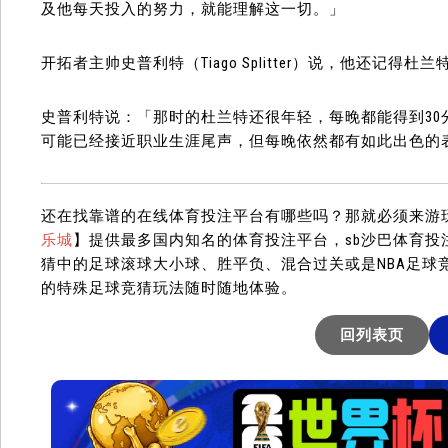
及他每天投入的努力，就能理解这一切。」
开拓者主帅史普利特（Tiago Splitter）说，他还记
史普利特说：「那时的杜兰特还很年轻，每晚都能得到3
可能已经接近职业生涯尾声，但每晚依然都有如此出色的
还在找靠谱的在线体育投注平台有哪些吗？那就必须来游
乐城
】提供最多国内知名的体育投注平台，sb沙巴体育投
猜中的足球滚球大小球、胜平负、混合过关或是NBA足
的特殊足球竞猜玩法随时随地体验。
回列表页