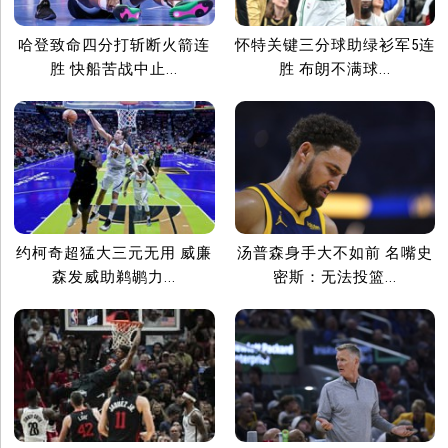
哈登致命四分打斩断火箭连
怀特关键三分球助绿衫军5连
胜 快船苦战中止...
胜 布朗不满球...
约柯奇超猛大三元无用 威廉
汤普森身手大不如前 名嘴史
森发威助鹈鹕力...
密斯：无法投篮...