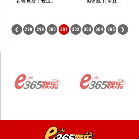
布鲁克斯：我成...
IG追踪 只留林...
298
299
300
301
302
303
304
305