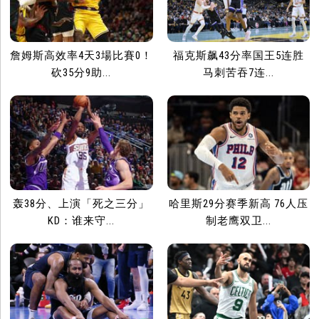
詹姆斯高效率4天3場比賽0！
福克斯飙43分率国王5连胜
砍35分9助...
马刺苦吞7连...
轰38分、上演「死之三分」
哈里斯29分赛季新高 76人压
KD：谁来守...
制老鹰双卫...