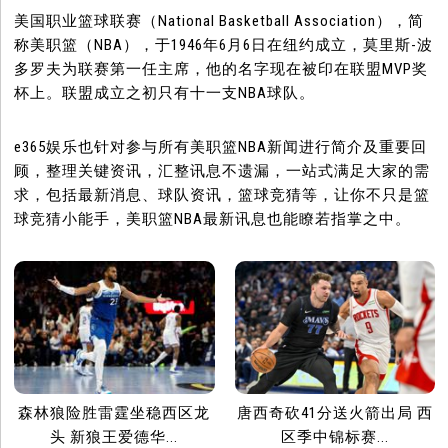
美国职业篮球联赛（National Basketball Association），简
称美职篮（NBA），于1946年6月6日在纽约成立，莫里斯-波
多罗夫为联赛第一任主席，他的名字现在被印在联盟MVP奖
杯上。联盟成立之初只有十一支NBA球队。
e365娱乐也针对参与所有美职篮NBA新闻进行简介及重要回
顾，整理关键资讯，汇整讯息不遗漏，一站式满足大家的需
求，包括最新消息、球队资讯，篮球竞猜等，让你不只是篮
球竞猜小能手，美职篮NBA最新讯息也能瞭若指掌之中。
森林狼险胜雷霆坐稳西区龙
唐西奇砍41分送火箭出局 西
头 新狼王爱德华...
区季中锦标赛...