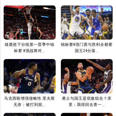
雄鹿抢下分组第一晋季中锦
锦标赛8强门票与胜利全都要
标赛 8强战将对...
国王24分落...
马克西盼增强侵略性 里夫斯
勇士与国王是宿敌组合？库
无奈：被打到屁...
里：我得回去查一...