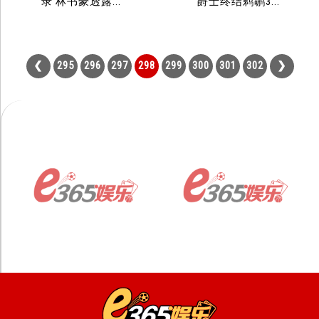
录 林书豪透露...
爵士终结鹈鹕3...
295
296
297
298
299
300
301
302