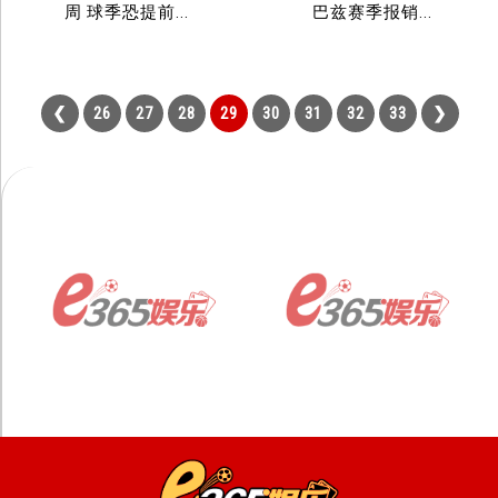
周 球季恐提前...
巴兹赛季报销...
26
27
28
29
30
31
32
33