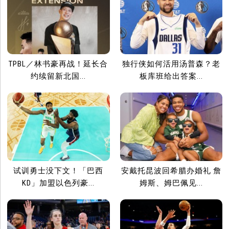
TPBL／林书豪再战！延长合
独行侠如何活用汤普森？老
约续留新北国...
板库班给出答案...
试训勇士没下文！「巴西
安戴托昆波回希腊办婚礼 詹
KD」加盟以色列豪...
姆斯、姆巴佩见...