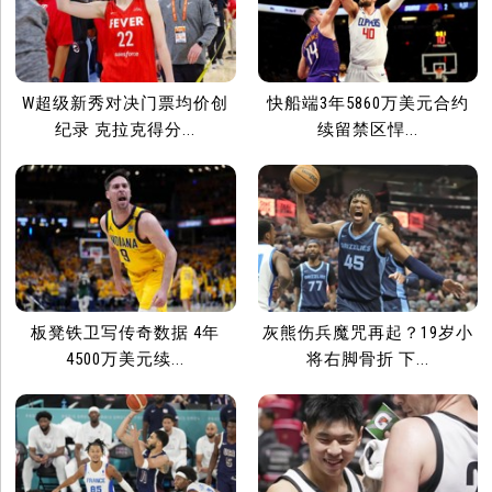
W超级新秀对决门票均价创
快船端3年5860万美元合约
纪录 克拉克得分...
续留禁区悍...
板凳铁卫写传奇数据 4年
灰熊伤兵魔咒再起？19岁小
4500万美元续...
将右脚骨折 下...