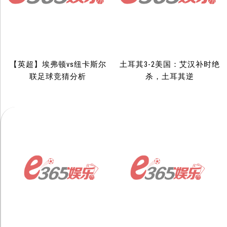
【英超】埃弗顿vs纽卡斯尔
土耳其3-2美国：艾汉补时绝
联足球竞猜分析
杀，土耳其逆