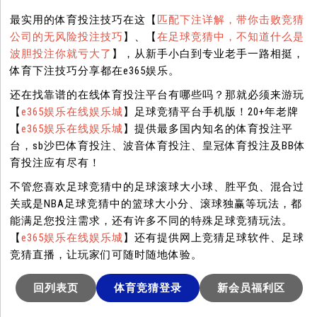
最实用的体育投注技巧在这【
匹配下注详解，带你击败竞猜
公司的无风险投注技巧
】、【
在足球竞猜中，不知道什么是
波胆投注你就亏大了
】，从新手小白到专业老手一路相挺，
体育下注技巧分享都在e365娱乐。
还在找靠谱的在线体育投注平台有哪些吗？那就必须来游玩
【
e365娱乐在线娱乐城
】足球竞猜平台手机版！20+年老牌
【
e365娱乐在线娱乐城
】提供最多国内知名的体育投注平
台，sb沙巴体育投注、波音体育投注、皇冠体育投注及BB体
育投注应有尽有！
不管您喜欢足球竞猜中的足球滚球大小球、胜平负、混合过
关或是NBA足球竞猜中的篮球大小分、滚球独赢等玩法，都
能满足您投注需求，还有许多不同的特殊足球竞猜玩法。
【
e365娱乐在线娱乐城
】还有提供网上竞猜足球软件、足球
竞猜直播，让玩家们可随时随地体验。
回列表页
体育竞猜登录
新会员福利区