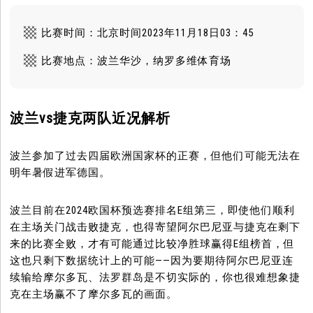
比赛时间：北京时间2023年11月18日03：45
比赛地点：波兰华沙，纳罗多维体育场
波兰vs捷克两队近况解析
波兰参加了过去四届欧洲国家杯的正赛，但他们可能无法在
明年暑假进军德国。
波兰目前在2024欧国杯预选赛排名E组第三，即使他们顺利
在主场关门战击败捷克，也得寄望阿尔巴尼亚与捷克在剩下
来的比赛全败，才有可能通过比较净胜球赢得E组榜首，但
这也只剩下数据统计上的可能——因为要期待阿尔巴尼亚连
续输给摩尔多瓦、法罗群岛是不切实际的，你也很难想象捷
克在主场赢不了摩尔多瓦的画面。