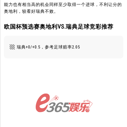
能力也有相当高的机会同样至少取得一个进球，不利让分的
奥地利，较看好瑞典不败。
欧国杯预选赛奥地利VS.瑞典足球竞彩推荐
瑞典+0/+0.5，参考足球赔率2.05