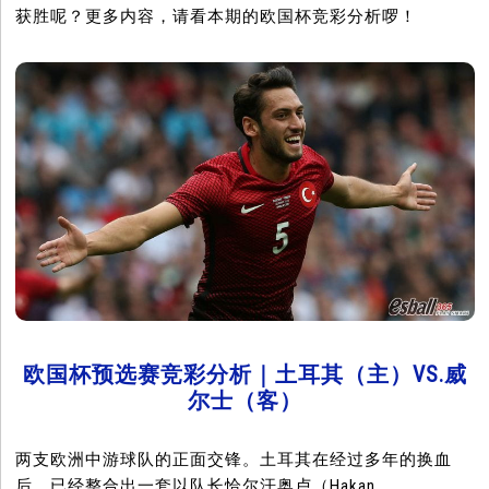
获胜呢？更多内容，请看本期的欧国杯竞彩分析啰！
欧国杯预选赛竞彩分析｜土耳其（主）VS.威
尔士（客）
两支欧洲中游球队的正面交锋。土耳其在经过多年的换血
后，已经整合出一套以队长恰尔汗奥卢（Hakan