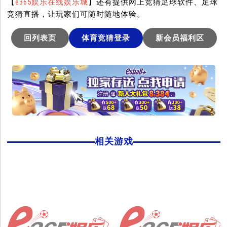
【
e365娱乐在线娱乐城
】还有提供网上竞猜足球软件、足球
竞猜直播，让玩家们可随时随地体验。
回列表页
体育竞猜登录
新会员福利区
相关游戏