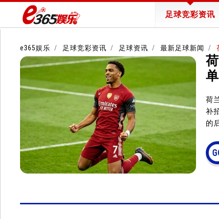
足球竞彩资讯
e365娱乐
足球竞彩资讯
足球资讯
最新足球新闻
荷
补招
的