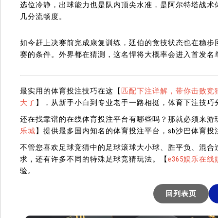
选位冷静，出球能力也是队内顶尖水准，是阿尔特塔战术
几分流畅度。
如今赶上决赛前完成康复训练，廷伯的竞技状态也在稳步
赛的条件。外界都在猜测，这名悍将大概率会进入首发名
最实用的体育投注技巧在这【
匹配下注详解，带你击败竞
大了
】，从新手小白到专业老手一路相挺，体育下注技巧分
还在找靠谱的在线体育投注平台有哪些吗？那就必须来游
乐城
】提供最多国内知名的体育投注平台，sb沙巴体育投
不管您喜欢足球竞猜中的足球滚球大小球、胜平负、混合
求，还有许多不同的特殊足球竞猜玩法。【
e365娱乐在
验。
回列表页