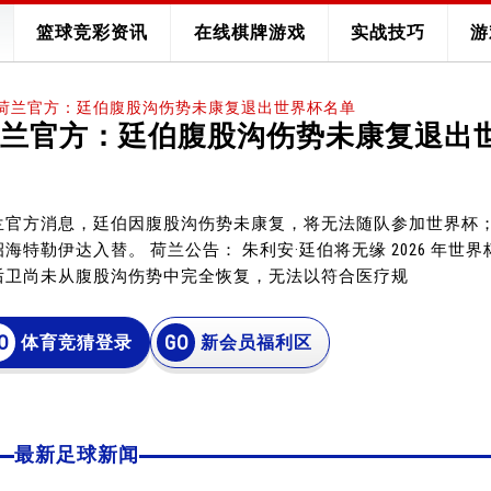
篮球竞彩资讯
在线棋牌游戏
实战技巧
游
荷兰官方：廷伯腹股沟伤势未康复退出世界杯名单
NBA新闻
足球世界杯
BB棋牌
荷兰官方：廷伯腹股沟伤势未康复退出
单
最新消息
世界杯足球资讯
游戏介绍
賽
英
兰官方消息，廷伯因腹股沟伤势未康复，将无法随队参加世界杯
NBA交易转会
奥运会足球
球
西
海特勒伊达入替。 荷兰公告： 朱利安·廷伯将无缘 2026 年世界
NBA竞猜
球
法
后卫尚未从腹股沟伤势中完全恢复，无法以符合医疗规
NBA球队
薪
德
NBA球员
新
意
体育竞猜登录
新会员福利区
欧
欧
欧
最新足球新闻
世