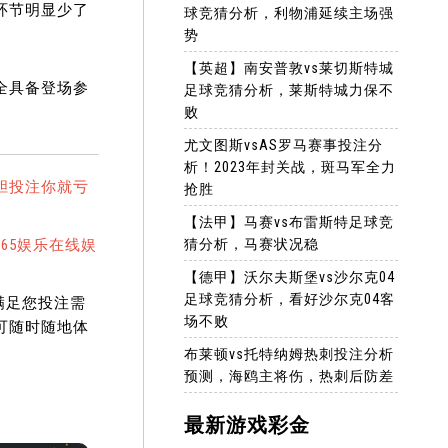
环节明显少了
球竞猜分析，利物浦延续主场强
势
【英超】南安普敦vs莱切斯特城
全具备登场参
足球竞猜分析，莱斯特城力保不
败
尤文图斯vsAS罗马赛事投注分
析！2023年封关战，斑马军全力
胆投注你就亏
抢胜
【法甲】马赛vs布雷斯特足球竞
猜分析，马赛状况稳
365娱乐在线娱
【德甲】沃尔夫斯堡vs沙尔克04
足球竞猜分析，看好沙尔克04客
满足您投注需
场不败
可随时随地体
布莱顿vs托特纳姆热刺投注分析
预测，海鸥主将伤，热刺后防差
最新游戏彩金