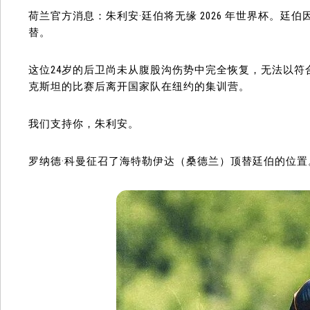
荷兰官方消息：朱利安·廷伯将无缘 2026 年世界杯。
替。
这位24岁的后卫尚未从腹股沟伤势中完全恢复，无法以
克斯坦的比赛后离开国家队在纽约的集训营。
我们支持你，朱利安。
罗纳德·科曼征召了海特勒伊达（桑德兰）顶替廷伯的位置