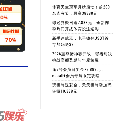
体育天生冠军月榜启动！前200
名皆有奖，最高38888元
球迷齐聚日送7,888元，全新赛
季热门开战体育投注送彩
新手速成班，电子钱包USDT首
存加码送38
2026至尊赌神赛开战，强者对决
挑战高额奖励与年度荣耀
逢7号会员日奖金78,888元，
esball+会员专属限定攻略
玩棋牌送彩金，天天棋牌嗨加码
狂得10,388元