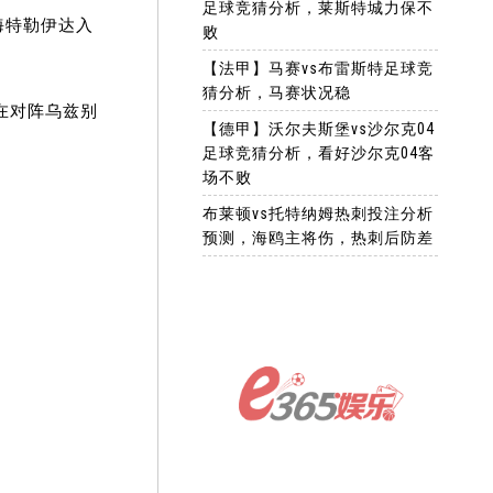
足球竞猜分析，莱斯特城力保不
他足球竞猜
海特勒伊达入
败
【法甲】马赛vs布雷斯特足球竞
猜分析，马赛状况稳
在对阵乌兹别
【德甲】沃尔夫斯堡vs沙尔克04
足球竞猜分析，看好沙尔克04客
场不败
布莱顿vs托特纳姆热刺投注分析
预测，海鸥主将伤，热刺后防差